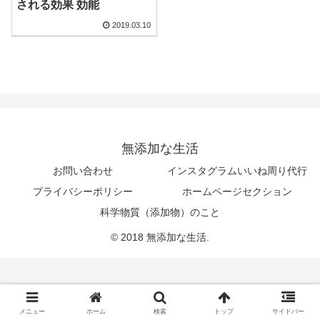
される効果 効能
2019.03.10
無添加な生活
お問い合わせ
インスタグラムいいね周り代行
プライバシーポリシー
ホームページセクション
科学物質（添加物）のこと
© 2018 無添加な生活.
メニュー
ホーム
検索
トップ
サイドバー