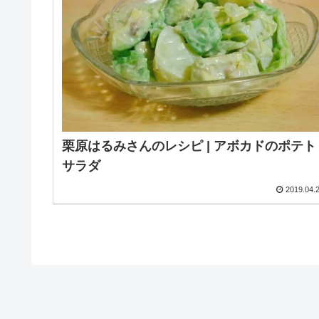
栗原はるみさんのレシピ | アボカドのポテト
サラダ
2019.04.