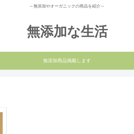
～無添加やオーガニックの商品を紹介～
無添加な生活
無添加商品掲載します