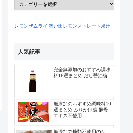
レモンザムライ 瀬戸田レモンストレート果汁
人気記事
完全無添加のおすすめ調味
料18選まとめ だし醤油編
無添加のおすすめ調味料10
選まとめ ふりかけ編 酵母
エキス不使用
無添加で糖類不使用のシリ