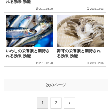
れる効果 効能
2019.03.29
2019.03.03
いわしの栄養素と期待さ
舞茸の栄養素と期待され
れる効果 効能
る効果 効能
2019.02.28
2019.02.06
次のページ
次
1
2