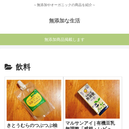
～無添加やオーガニックの商品を紹介～
無添加な生活
無添加商品掲載します
飲料
マルサンアイ | 有機豆乳
きとうむらのつぶつぶ柚
無調整「感想・レビュ