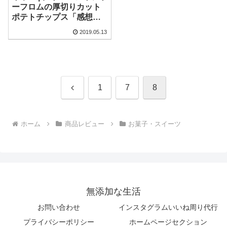
ーフロムの厚切りカット
ポテトチップス「感想・
レビュー」
2019.05.13
前
1
7
8
へ
ホーム
商品レビュー
お菓子・スイーツ
無添加な生活
お問い合わせ
インスタグラムいいね周り代行
プライバシーポリシー
ホームページセクション