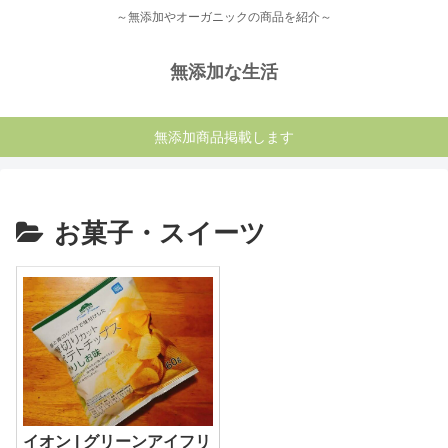
～無添加やオーガニックの商品を紹介～
無添加な生活
無添加商品掲載します
お菓子・スイーツ
イオン | グリーンアイフリ