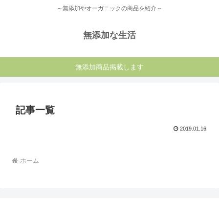
～無添加やオーガニックの商品を紹介～
無添加な生活
無添加商品掲載します
記事一覧
2019.01.16
ホーム