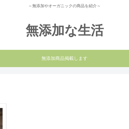
～無添加やオーガニックの商品を紹介～
無添加な生活
無添加商品掲載します