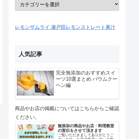
レモンザムライ 瀬戸田レモンストレート果汁
人気記事
完全無添加のおすすめスイ
ーツ10選まとめ バウムクー
ヘン編
商品やお店の掲載についてはこちらからご確認
ください。
無添加の商品やお店・料理教室
の宣伝をさせて頂きます
ご覧いただきましてありがとうご