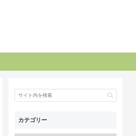
カテゴリー