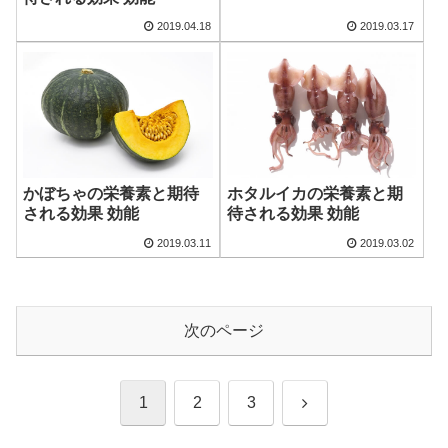
2019.04.18
2019.03.17
かぼちゃの栄養素と期待
ホタルイカの栄養素と期
される効果 効能
待される効果 効能
2019.03.11
2019.03.02
次のページ
次
1
2
3
へ