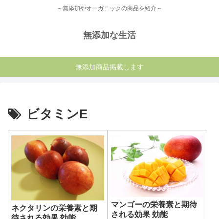
～無添加やオーガニックの商品を紹介～
無添加な生活
無添加商品掲載します
ビタミンE
マンゴーの栄養素と期待
ネクタリンの栄養素と期
される効果 効能
待される効果 効能