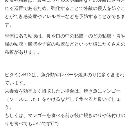
皮膚や粘膜は、最初にウイルスや細菌などの外敵にさらさ
れる器官であるため、強化することで外敵の侵入を防ぐこ
とができ感染症やアレルギーなどを予防することができま
す。
※体にある粘膜は、鼻や口の中の粘膜・のどの粘膜・胃や
腸の粘膜・膀胱や子宮の粘膜などといった様にたくさんの
粘膜があります。
ビタミンB12は、魚介類やレバーや焼きのりに多く含まれ
ています。
栄養素を効率よく摂取したい場合は、焼き魚にマンゴー
（ソースにした）をかけるなどして食べると良いでしょ
う。
もしくは、マンゴーを食べる前か後に焼きのりや味付けの
りを食べてもいいです(^^)