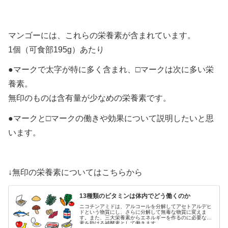
マンゴーには、これらの栄養素が含まれています。
1個（可食部195g）あたり
●マークで太字が特に多く含まれ、□マークは次に多い栄
養素。
無印のものは含有量が少なめの栄養素です。
●マークと□マークの働きや効果について説明したいと思
います。
↓無印の栄養素についてはこちらから
13種類のビタミンは体内でどう働くのか
ニコチンアミドは、アルコールを分解してアセトアルデヒ
ドという物質にし、さらに分解して無毒な物質に変えま
す。また、三大栄養素からエネルギーを作るのに必要な酵
素を助ける補酵素として働きます。