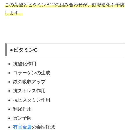
この葉酸とビタミンB12の組み合わせが、動脈硬化も予防
します。
●ビタミンC
抗酸化作用
コラーゲンの生成
鉄の吸収アップ
抗ストレス作用
抗ヒスタミン作用
利尿作用
ガン予防
有害金属
の毒性軽減