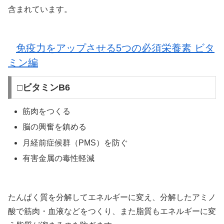
含まれています。
免疫力をアップさせる5つの必須栄養素 ビタ
ミン編
□ビタミンB6
筋肉をつくる
脳の興奮を鎮める
月経前症候群（PMS）を防ぐ
有害金属の毒性軽減
たんぱく質を分解してエネルギーに変え、分解したアミノ
酸で筋肉・血液などをつくり、また脂質もエネルギーに変