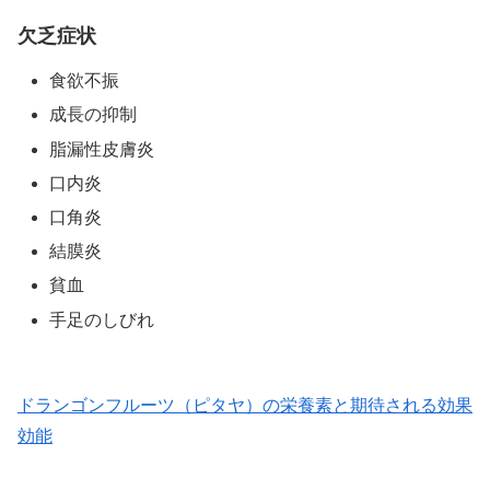
欠乏症状
食欲不振
成長の抑制
脂漏性皮膚炎
口内炎
口角炎
結膜炎
貧血
手足のしびれ
ドランゴンフルーツ（ピタヤ）の栄養素と期待される効果
効能