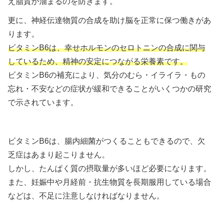
え脂質が溜まるのを防ぎます。
更に、神経伝達物質の合成を助け脳を正常に保つ働きがあ
ります。
ビタミンB6は、幸せホルモンのセロトニンの合成に関与
しているため、精神の安定につながる栄養素です。
ビタミンB6の補充により、気分のむら・イライラ・もの
忘れ・不安などの症状が緩和できることがいくつかの研究
で示されています。
ビタミンB6は、腸内細菌がつくることもできるので、欠
乏症はあまり起こりません。
しかし、たんぱく質の摂取量が多いほど必要になります。
また、妊娠中や月経前・抗生物質を長期服用している場合
などは、不足に注意しなければなりません。