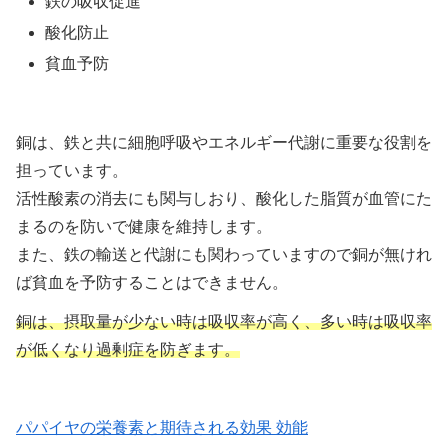
鉄の吸収促進
酸化防止
貧血予防
銅は、鉄と共に細胞呼吸やエネルギー代謝に重要な役割を
担っています。
活性酸素の消去にも関与しおり、酸化した脂質が血管にた
まるのを防いで健康を維持します。
また、鉄の輸送と代謝にも関わっていますので銅が無けれ
ば貧血を予防することはできません。
銅は、摂取量が少ない時は吸収率が高く、多い時は吸収率
が低くなり過剰症を防ぎます。
パパイヤの栄養素と期待される効果 効能