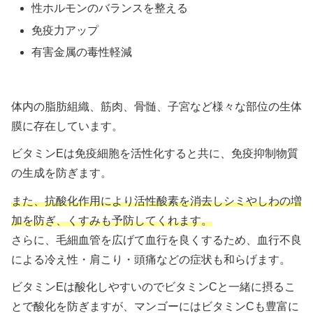
性ホルモンのバランスを整える
免疫力アップ
有害金属の毒性軽減
体内の脂肪組織、筋肉、骨髄、子宮など様々な部位の生体
膜に存在しています。
ビタミンEは免疫細胞を活性化すると共に、免疫抑制物質
の生成を防ぎます。
また、抗酸化作用により活性酸素を消去しシミやしわの増
加を防ぎ、くすみも予防してくれます。
さらに、毛細血管を広げて血行を良くするため、血行不良
による冷え性・肩こり・頭痛などの症状も和らげます。
ビタミンEは酸化しやすいのでビタミンCと一緒に摂るこ
とで酸化を防ぎますが、マンゴーにはビタミンCも豊富に