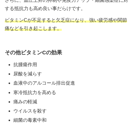
さらに、血圧上昇の抑制や免疫力アップ・細菌感染症に対
する抵抗力も高め良い事だらけです。
ビタミンCが不足すると欠乏症になり、強い疲労感や関節
痛などを引き起こします。
その他ビタミンCの効果
抗腫瘍作用
尿酸を減らす
血液中のアルコール排出促進
寒冷抵抗力を高める
痛みの軽減
ウイルスを殺す
細菌の毒素中和