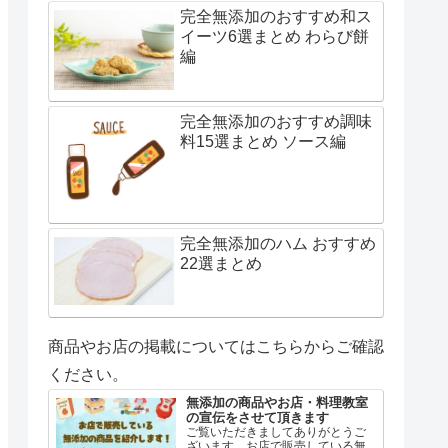
完全無添加のおすすめ和ス
イーツ6選まとめ わらび餅
編
完全無添加のおすすめ調味
料15選まとめ ソース編
完全無添加のハム おすすめ
22選まとめ
商品やお店の掲載についてはこちらからご確認
ください。
無添加の商品やお店・料理教室
の宣伝をさせて頂きます
ご覧いただきましてありがとうご
ざいます。お店で販売している無