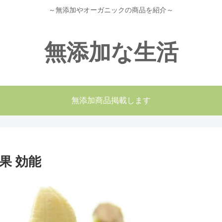
～無添加やオーガニックの商品を紹介～
無添加な生活
無添加商品掲載します
果 効能