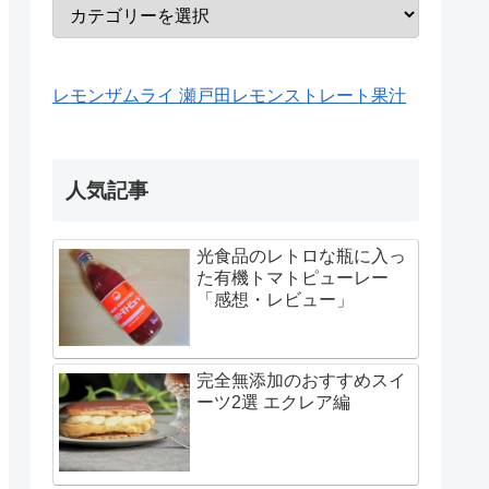
レモンザムライ 瀬戸田レモンストレート果汁
人気記事
光食品のレトロな瓶に入っ
た有機トマトピューレー
「感想・レビュー」
完全無添加のおすすめスイ
ーツ2選 エクレア編