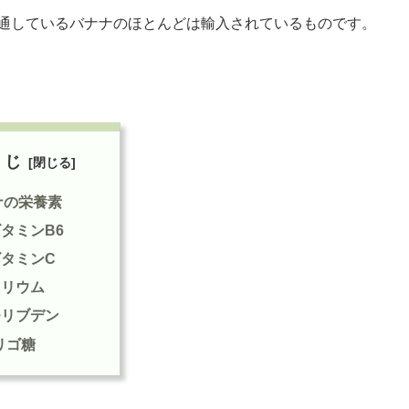
流通しているバナナのほとんどは輸入されているものです。
くじ
ナの栄養素
ビタミンB6
ビタミンC
カリウム
モリブデン
リゴ糖