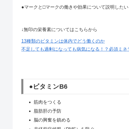
●マークと□マークの働きや効果について説明した
↓無印の栄養素についてはこちらから
13種類のビタミンは体内でどう働くのか
不足しても過剰になっても病気になる！？必須ミネ
●ビタミンB6
筋肉をつくる
脂肪肝の予防
脳の興奮を鎮める