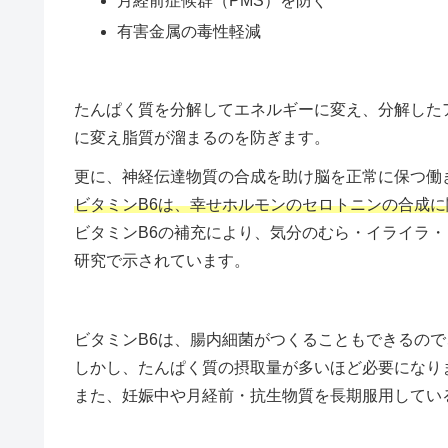
月経前症候群（PMS）を防ぐ
有害金属の毒性軽減
たんぱく質を分解してエネルギーに変え、分解した
に変え脂質が溜まるのを防ぎます。
更に、神経伝達物質の合成を助け脳を正常に保つ働
ビタミンB6は、幸せホルモンのセロトニンの合成
ビタミンB6の補充により、気分のむら・イライラ
研究で示されています。
ビタミンB6は、腸内細菌がつくることもできるの
しかし、たんぱく質の摂取量が多いほど必要になり
また、妊娠中や月経前・抗生物質を長期服用してい