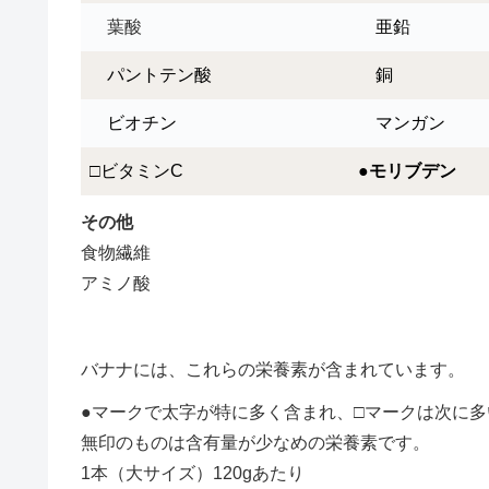
葉酸
亜鉛
パントテン酸
銅
ビオチン
マンガン
□ビタミンC
●
モリブデン
その他
食物繊維
アミノ酸
バナナには、これらの栄養素が含まれています。
●マークで太字が特に多く含まれ、□マークは次に
無印のものは含有量が少なめの栄養素です。
1本（大サイズ）120gあたり