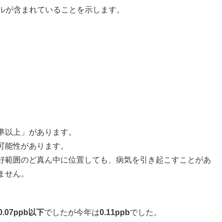
ネラルが含まれていることを示します。
準以上」があります。
可能性があります。
好範囲のど真ん中に位置しても、病気を引き起こすことがあ
ません。
0.07ppb以下
でしたが今年は
0.11ppb
でした。