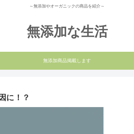
～無添加やオーガニックの商品を紹介～
無添加な生活
無添加商品掲載します
因に！？