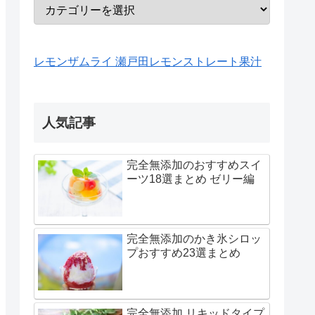
レモンザムライ 瀬戸田レモンストレート果汁
人気記事
完全無添加のおすすめスイ
ーツ18選まとめ ゼリー編
完全無添加のかき氷シロッ
プおすすめ23選まとめ
完全無添加 リキッドタイプ