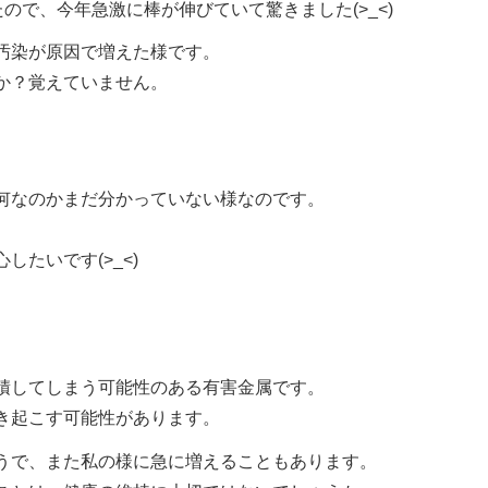
たので、今年急激に棒が伸びていて驚きました(>_<)
汚染が原因で増えた様です。
か？覚えていません。
何なのかまだ分かっていない様なのです。
たいです(>_<)
積してしまう可能性のある有害金属です。
き起こす可能性があります。
うで、また私の様に急に増えることもあります。