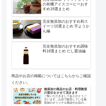
の有機アイスコーヒーおす
すめ18選まとめ
完全無添加のおすすめ和ス
イーツ10選まとめ 芋ようか
ん編
完全無添加のおすすめ調味
料18選まとめ だし醤油編
商品やお店の掲載についてはこちらからご確認
ください。
無添加の商品やお店・料理教室
の宣伝をさせて頂きます
ご覧いただきましてありがとうご
ざいます。お店で販売している無
添加のオリジナル商品やお店の紹