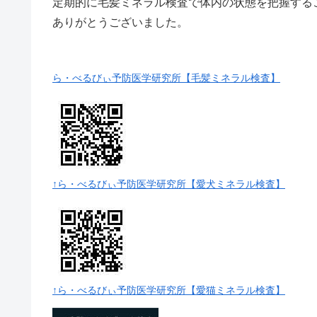
定期的に毛髪ミネラル検査で体内の状態を把握する
ありがとうございました。
ら・べるびぃ予防医学研究所【毛髪ミネラル検査】
↑ら・べるびぃ予防医学研究所【愛犬ミネラル検査】
↑ら・べるびぃ予防医学研究所【愛猫ミネラル検査】