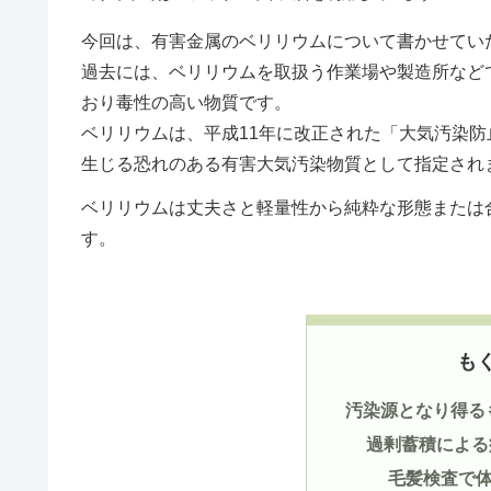
今回は、有害金属のベリリウムについて書かせてい
過去には、ベリリウムを取扱う作業場や製造所など
おり毒性の高い物質です。
ベリリウムは、平成11年に改正された「大気汚染
生じる恐れのある有害大気汚染物質として指定され
ベリリウムは丈夫さと軽量性から純粋な形態または
す。
も
汚染源となり得る
過剰蓄積による
毛髪検査で