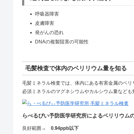
呼吸器障害
皮膚障害
発がんの恐れ
DNAの複製阻害の可能性
毛髪検査で体内のベリリウム量を知る
毛髪ミネラル検査では、体内にある有害金属のベリ
必須ミネラルのマグネシウムやカルシウム量なども
らべるびい予防医学研究所によるベリリウム
良好範囲→
0.94ppb以下