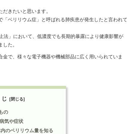
ただきたいと思います。
で「ベリリウム症」と呼ばれる肺疾患が発生したと言われて
防止法」において、低濃度でも長期的暴露により健康影響が
ました。
合金で、様々な電子機器や機械部品に広く用いられていま
くじ
もの
病気や症状
体内のベリリウム量を知る