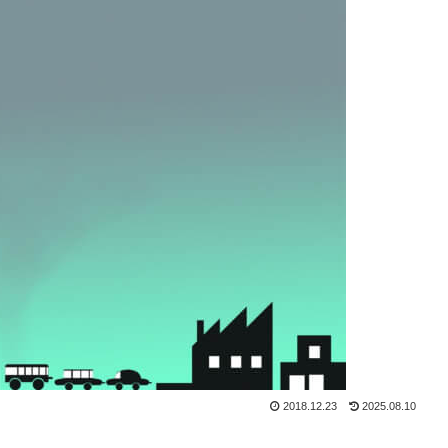
2018.12.23
2025.08.10