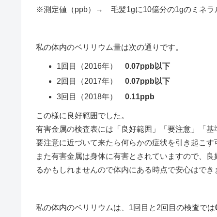
※測定値（ppb）→ 毛髪1gに10億分の1gのミ
私の体内のベリリウム量は次の通りです。
1回目（2016年）
0.07ppb以下
2回目（2017年）
0.07ppb以下
3回目（2018年）
0.11ppb
この様に良好範囲でした。
有害金属の検査表には「良好範囲」「要注意」「基
要注意に近づいて来たら何らかの症状を引き起こす
また有害金属は身体に有害とされていますので、良
るかもしれませんので体内にある時点で安心はでき
私の体内のベリリウムは、1回目と2回目の検査では