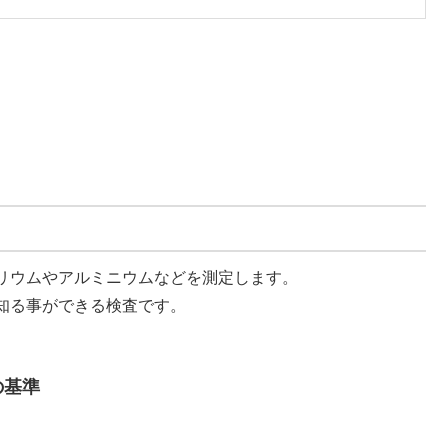
リウムやアルミニウムなどを測定します。
知る事ができる検査です。
の基準