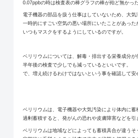
0.07ppbの時は検査表の棒グラフの棒が殆ど無かっ
電子機器の部品を扱う仕事はしていないため、大気
一時的にすごい空気の悪い場所にいたことがあった
いつもマスクをするようにしているのですが。
ベリリウムについては、解毒・排出する栄養成分が
半年後の検査で少しでも減っているといいです。
で、増え続けるわけではないという事を確認して安心し
ベリリウムは、電子機器や大気汚染により体内に蓄
過剰蓄積すると、発がんの恐れや皮膚障害などを引
ベリリウムは地域などによっても蓄積具合が違うそ