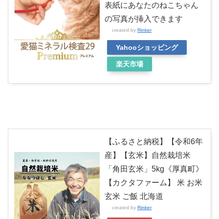
表紙にあなたのねこちゃん
の写真が挿入できます
created by
Rinker
Yahooショッピング
楽天市場
【ふるさと納税】【令和6年
産】【玄米】自然栽培米
「角田玄米」5kg《厚真町》
【カクタファーム】 米 お米
玄米 ご飯 北海道
created by
Rinker