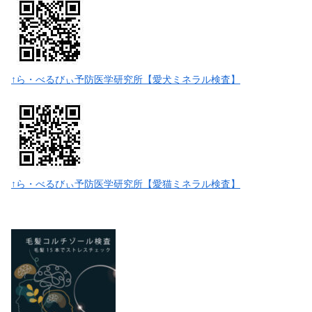
↑ら・べるびぃ予防医学研究所【愛犬ミネラル検査】
↑ら・べるびぃ予防医学研究所【愛猫ミネラル検査】