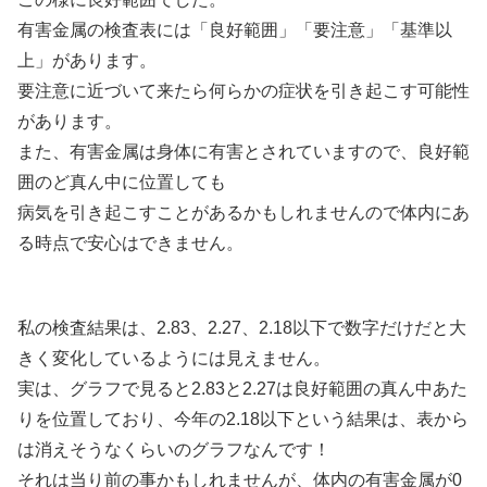
有害金属の検査表には「良好範囲」「要注意」「基準以
上」があります。
要注意に近づいて来たら何らかの症状を引き起こす可能性
があります。
また、有害金属は身体に有害とされていますので、良好範
囲のど真ん中に位置しても
病気を引き起こすことがあるかもしれませんので体内にあ
る時点で安心はできません。
私の検査結果は、2.83、2.27、2.18以下で数字だけだと大
きく変化しているようには見えません。
実は、グラフで見ると2.83と2.27は良好範囲の真ん中あた
りを位置しており、今年の2.18以下という結果は、表から
は消えそうなくらいのグラフなんです！
それは当り前の事かもしれませんが、体内の有害金属が0