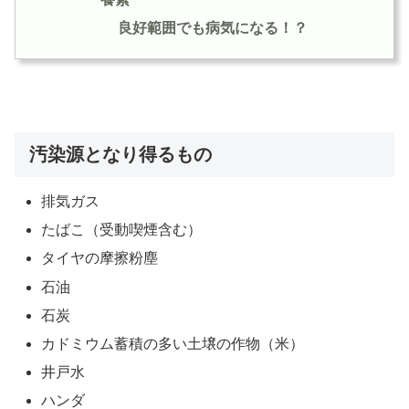
良好範囲でも病気になる！？
汚染源となり得るもの
排気ガス
たばこ（受動喫煙含む）
タイヤの摩擦粉塵
石油
石炭
カドミウム蓄積の多い土壌の作物（米）
井戸水
ハンダ