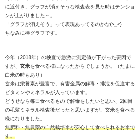
に近付き、グラフが消えそうな検査表を見た時はテンショ
ンが上がりました～。
「グラフが消えそう」って表現あってるのかな(>_<)
ちなみに棒グラフです。
今年（2018年）の検査で急激に測定値が下がった要因で
すが、
玄米
を食べる様になったからでしょうか。（たまに
白米の時もあり）
玄米は栄養素が豊富で、有害金属の解毒・排泄を促進する
ビタミンやミネラルが入っています。
どうせなら毎日食べるもので解毒をしたいと思い、2回目
の毛髪ミネラル検査後だったと思いますが、玄米を食べる
様になりました。
無肥料・無農薬の自然栽培米が安心して食べられるお米で
す。