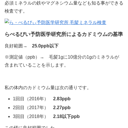
必須ミネラルの鉄やマグネシウム量なども知る事ができる
検査です。
らべるびい予防医学研究所によるカドミウムの基準
良好範囲→
25.0ppb以下
※測定値（ppb）→ 毛髪1gに10億分の1gのミネラルが
含まれていることを示します。
私の体内のカドミウム量は次の通りです。
1回目（2016年）
2.83ppb
2回目（2017年）
2.27ppb
3回目（2018年）
2.18以下ppb
この様に良好範囲でした。