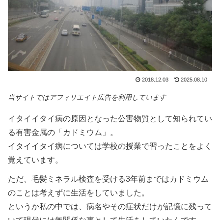
2018.12.03
2025.08.10
当サイトではアフィリエイト広告を利用しています
イタイイタイ病の原因となった公害物質として知られてい
る有害金属の「カドミウム」。
イタイイタイ病については学校の授業で習ったことをよく
覚えています。
ただ、毛髪ミネラル検査を受ける3年前まではカドミウム
のことは考えずに生活をしていました。
というか私の中では、病名やその症状だけが記憶に残って