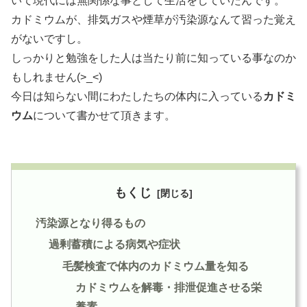
いて現代には無関係な事として生活をしていたんです。
カドミウムが、排気ガスや煙草が汚染源なんて習った覚え
がないですし。
しっかりと勉強をした人は当たり前に知っている事なのか
もしれません(>_<)
今日は知らない間にわたしたちの体内に入っている
カドミ
ウム
について書かせて頂きます。
もくじ
汚染源となり得るもの
過剰蓄積による病気や症状
毛髪検査で体内のカドミウム量を知る
カドミウムを解毒・排泄促進させる栄
養素