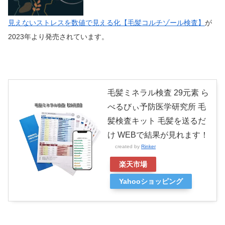
見えないストレスを数値で見える化【毛髪コルチゾール検査】
が
2023年より発売されています。
毛髪ミネラル検査 29元素 ら
べるびぃ予防医学研究所 毛
髪検査キット 毛髪を送るだ
け WEBで結果が見れます！
created by
Rinker
楽天市場
Yahooショッピング