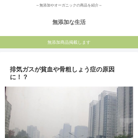
～無添加やオーガニックの商品を紹介～
無添加な生活
無添加商品掲載します
排気ガスが貧血や骨粗しょう症の原因
に！？