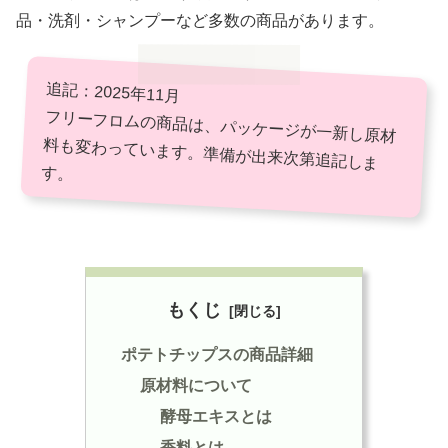
品・洗剤・シャンプーなど多数の商品があります。
追記：2025年11月
フリーフロムの商品は、パッケージが一新し原材
料も変わっています。準備が出来次第追記しま
す。
もくじ
ポテトチップスの商品詳細
原材料について
酵母エキスとは
香料とは