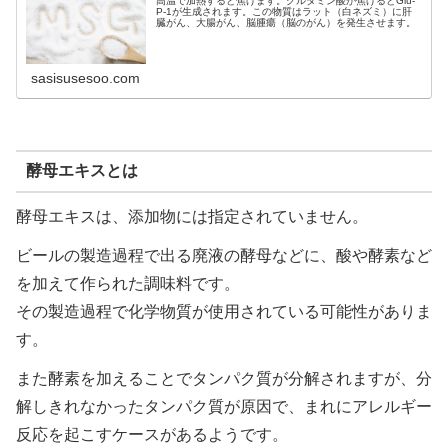
高温で加熱すると焦げます。グルタミン酸が焦げるとGlu-
P-1が生成されます。この物質はラット（白ネズミ）に肝
臓がん、大腸がん、脳腫瘍（脳のがん）を発生させます。
sasisusesoo.com
酵母エキスとは
酵母エキスは、添加物には指定されていません。
ビールの製造過程で出る廃液の酵母などに、酸や酵素など
を加えて作られた調味料です。
その製造過程で化学物質が使用されている可能性がありま
す。
また酵素を加えることでタンパク質が分解されますが、分
解しきれなかったタンパク質が原因で、まれにアレルギー
反応を起こすケースがあるようです。