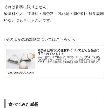
それは香料に限りません。
酸味料や人工甘味料・着色料・乳化剤・膨張剤・科学調味
料などにも言えることです。
↓そのほかの添加物についてはこちらから
添加物と気になる原材料について どんな食品に
使用されている！？
人工甘味料ですが食品に分類されており、砂糖より安価な
ため使用されている様です。でんぷんを分解させぶどう糖
ができ、ぶどう糖に異性化酵素を作用させると果糖に変わ
ります。異性化液糖は砂糖と違い、消化に時間が掛からな
いため急激に血糖値を上げてしまいます。
sasisusesoo.com
食べてみた感想