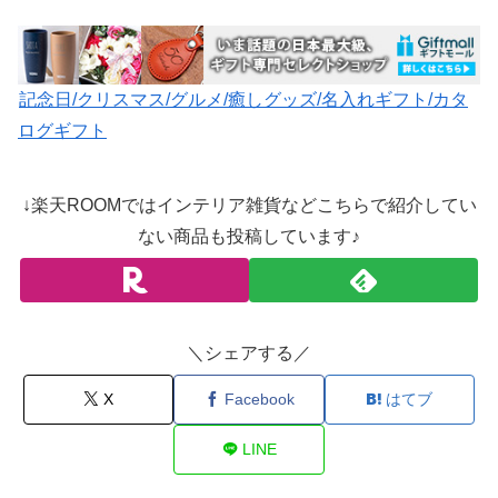
記念日/クリスマス/グルメ/癒しグッズ/名入れギフト/カタ
ログギフト
↓楽天ROOMではインテリア雑貨などこちらで紹介してい
ない商品も投稿しています♪
＼シェアする／
X
Facebook
はてブ
LINE