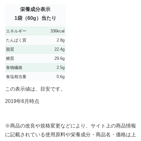
栄養成分表示
1袋（60g）当たり
エネルギー
336kcal
たんぱく質
2.8g
脂質
22.4g
糖質
29.6g
食物繊維
2.5g
食塩相当量
0.6g
この表示値は、目安です。
2019年6月時点
※商品の改良や規格変更などにより、サイト上の商品情報
に記載されている使用原料や栄養成分・商品名・価格は上