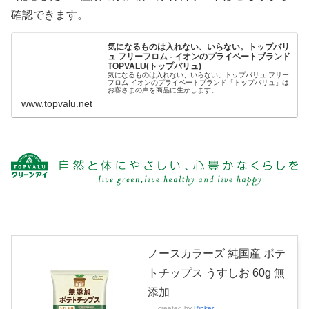
確認できます。
気になるものは入れない、いらない。トップバリ
ュ フリーフロム - イオンのプライベートブランド
TOPVALU(トップバリュ)
気になるものは入れない、いらない。トップバリュ フリー
フロム イオンのプライベートブランド「トップバリュ」は
お客さまの声を商品に生かします。
www.topvalu.net
ノースカラーズ 純国産 ポテ
トチップス うすしお 60g 無
添加
created by
Rinker