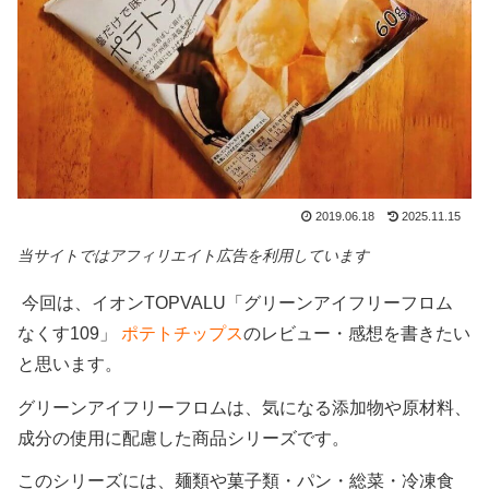
2019.06.18
2025.11.15
当サイトではアフィリエイト広告を利用しています
今回は、イオンTOPVALU「グリーンアイフリーフロム
なくす109」
ポテトチップス
のレビュー・感想を書きたい
と思います。
グリーンアイフリーフロムは、気になる添加物や原材料、
成分の使用に配慮した商品シリーズです。
このシリーズには、麺類や菓子類・パン・総菜・冷凍食