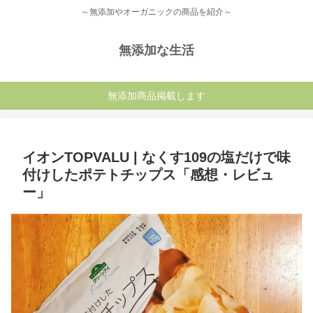
～無添加やオーガニックの商品を紹介～
無添加な生活
無添加商品掲載します
イオンTOPVALU | なくす109の塩だけで味
付けしたポテトチップス「感想・レビュ
ー」