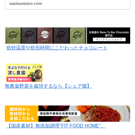
sasisusesoo.com
焙炒温度や焙煎時間にこだわったチョコレート
無農薬野菜を栽培するなら【シェア畑】
【国産素材】無添加調理"FIT FOOD HOME"。