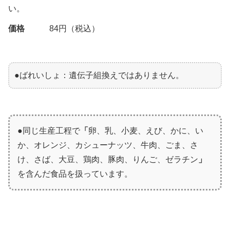
い。
価格
84円（税込）
●ばれいしょ：遺伝子組換えではありません。
●同じ生産工程で
「
卵、乳、小麦、えび、かに、い
か、オレンジ、カシューナッツ、牛肉、ごま、さ
け、さば、大豆、鶏肉、豚肉、りんご、ゼラチン
」
を含んだ食品を扱っています。