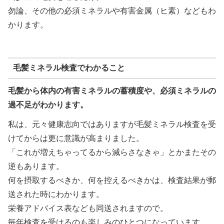
勿論、その他の必須ミネラルや有害金属（ヒ素）などもわ
かります。
毛髪ミネラル検査でわかること
毛髪から体内の有害ミネラルの蓄積度や、必須ミネラルの
過不足がわかります。
私は、元々健康志向ではありますが毛髪ミネラル検査を受
けてからは更に意識が高まりました。
「これが増えちゃってるから減らさなきゃ」とかまたその
逆もあります。
何を摂取するべきか、何を控えるべきかは、検査結果が郵
送された時にわかります。
栄養アドバイス表なども同送されますので。
毎年検査を受けるのも楽しみのひとつになっています。