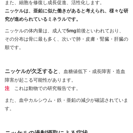
また、細胞を修復し成長促進、活性化します。
ニッケルは、亜鉛に似た働きがあると考えられ、様々な研
究が進められているミネラルです。
ニッケルの体内量は、成人で
5mg
前後といわれており、
その分布は骨に最も多く、次いで肺・皮膚・腎臓・肝臓の
順です。
ニッケルが欠乏すると
、
血糖値低下・成長障害・造血
障害が起こる可能性があります。
注
これは動物での研究報告です。
また、血中カルシウム・鉄・亜鉛の減少が確認されていま
す。