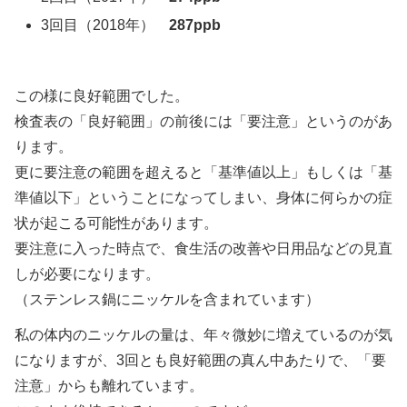
3回目（2018年）
287ppb
この様に良好範囲でした。
検査表の「良好範囲」の前後には「要注意」というのがあ
ります。
更に要注意の範囲を超えると「基準値以上」もしくは「基
準値以下」ということになってしまい、身体に何らかの症
状が起こる可能性があります。
要注意に入った時点で、食生活の改善や日用品などの見直
しが必要になります。
（ステンレス鍋にニッケルを含まれています）
私の体内のニッケルの量は、年々微妙に増えているのが気
になりますが、3回とも良好範囲の真ん中あたりで、「要
注意」からも離れています。