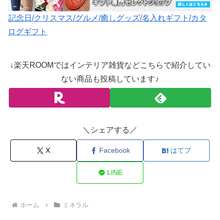
記念日/クリスマス/グルメ/癒しグッズ/名入れギフト/カタ
ログギフト
↓楽天ROOMではインテリア雑貨などこちらで紹介してい
ない商品も投稿しています♪
＼シェアする／
X
Facebook
はてブ
LINE
ホーム
ミネラル