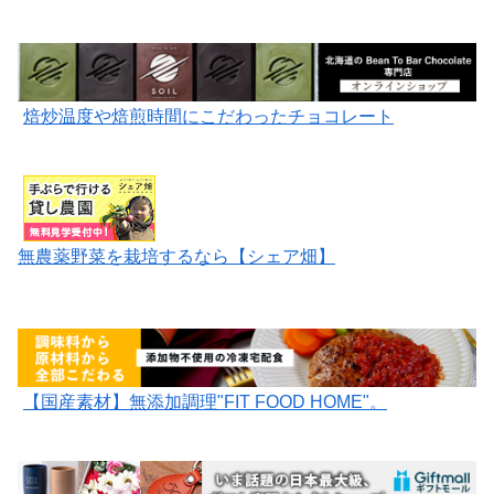
焙炒温度や焙煎時間にこだわったチョコレート
無農薬野菜を栽培するなら【シェア畑】
【国産素材】無添加調理"FIT FOOD HOME"。