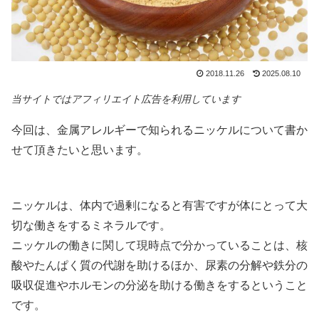
2018.11.26
2025.08.10
当サイトではアフィリエイト広告を利用しています
今回は、金属アレルギーで知られるニッケルについて書か
せて頂きたいと思います。
ニッケルは、体内で過剰になると有害ですが体にとって大
切な働きをするミネラルです。
ニッケルの働きに関して現時点で分かっていることは、核
酸やたんぱく質の代謝を助けるほか、尿素の分解や鉄分の
吸収促進やホルモンの分泌を助ける働きをするということ
です。