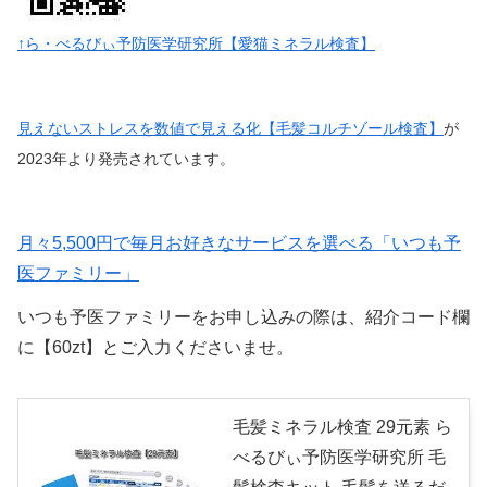
↑ら・べるびぃ予防医学研究所【愛猫ミネラル検査】
見えないストレスを数値で見える化【毛髪コルチゾール検査】
が
2023年より発売されています。
月々5,500円で毎月お好きなサービスを選べる「いつも予
医ファミリー」
いつも予医ファミリーをお申し込みの際は、紹介コード欄
に【60zt】とご入力くださいませ。
毛髪ミネラル検査 29元素 ら
べるびぃ予防医学研究所 毛