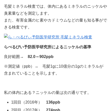
毛髪ミネラル検査では、体内にあるミネラルのニッケルや
臭素量などを測定します。
また、有害金属のヒ素やカドミウムなどの量も知る事がで
きる検査です。
らべるびい予防医学研究所によるニッケルの基準
良好範囲→
82.0～902ppb
※測定値（ppb）→ 毛髪1gに10億分の1gのミネラルが
含まれていることを示します。
私の体内にある？ニッケルの量は次の通りです。
1回目（2016年）
136ppb
2回目（2017年）
274ppb