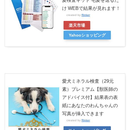
髪検査キット 毛髪を送るだ
け WEBで結果が見れます！
created by
Rinker
楽天市場
Yahooショッピング
愛犬ミネラル検査（29元
素）プレミアム【獣医師の
アドバイス付】結果表の表
紙にあなたのわんちゃんの
写真が挿入できます
created by
Rinker