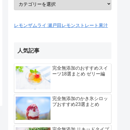
レモンザムライ 瀬戸田レモンストレート果汁
人気記事
完全無添加のおすすめスイ
ーツ18選まとめ ゼリー編
完全無添加のかき氷シロッ
プおすすめ23選まとめ
完全無添加 リキッドタイプ