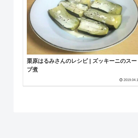
栗原はるみさんのレシピ | ズッキーニのスー
プ煮
2019.04.