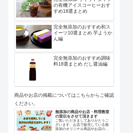
の有機アイスコーヒーおす
すめ18選まとめ
完全無添加のおすすめ和ス
イーツ10選まとめ 芋ようか
ん編
完全無添加のおすすめ調味
料18選まとめ だし醤油編
商品やお店の掲載についてはこちらからご確認
ください。
無添加の商品やお店・料理教室
の宣伝をさせて頂きます
ご覧いただきましてありがとうご
ざいます。お店で販売している無
添加のオリジナル商品やお店の紹