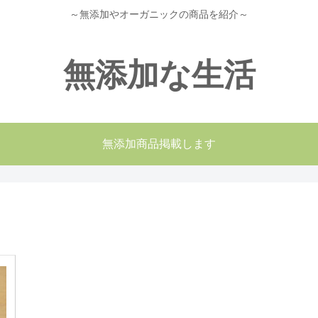
～無添加やオーガニックの商品を紹介～
無添加な生活
無添加商品掲載します