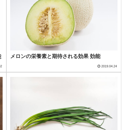
メロンの栄養素と期待される効果 効能
能
02
2019.04.24