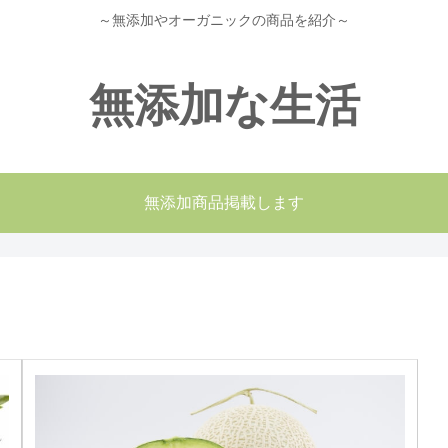
～無添加やオーガニックの商品を紹介～
無添加な生活
無添加商品掲載します