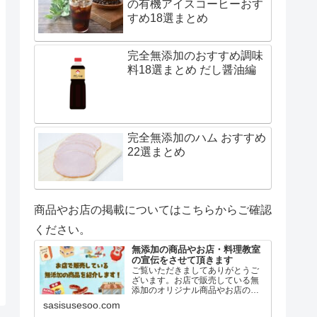
の有機アイスコーヒーおす
すめ18選まとめ
完全無添加のおすすめ調味
料18選まとめ だし醤油編
完全無添加のハム おすすめ
22選まとめ
商品やお店の掲載についてはこちらからご確認
ください。
無添加の商品やお店・料理教室
の宣伝をさせて頂きます
ご覧いただきましてありがとうご
ざいます。お店で販売している無
添加のオリジナル商品やお店の紹
介を、単独記事にて当サイト「無
sasisusesoo.com
添加な生活」に掲載して欲しいと