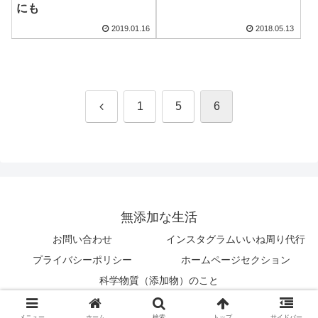
にも
2019.01.16
2018.05.13
前
1
5
6
へ
無添加な生活
お問い合わせ
インスタグラムいいね周り代行
プライバシーポリシー
ホームページセクション
科学物質（添加物）のこと
© 2018 無添加な生活.
メニュー
ホーム
検索
トップ
サイドバー