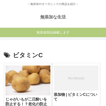
～無添加やオーガニックの商品を紹介～
無添加な生活
無添加商品掲載します
ビタミンC
添加物 | ビタミンCについ
て
じゃがいもが二日酔いを
防止する！？老化の防止