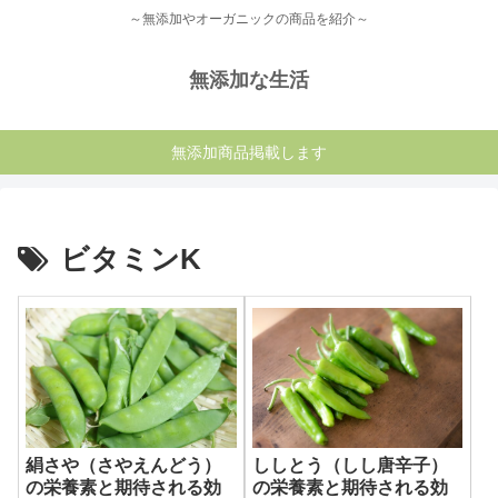
～無添加やオーガニックの商品を紹介～
無添加な生活
無添加商品掲載します
ビタミンK
絹さや（さやえんどう）
ししとう（しし唐辛子）
の栄養素と期待される効
の栄養素と期待される効