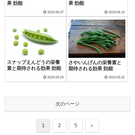
果 効能
果 効能
2019.05.07
2019.04.15
スナップえんどうの栄養
さやいんげんの栄養素と
素と期待される効果 効能
期待される効果 効能
2019.03.24
2019.03.22
次のページ
次
1
2
5