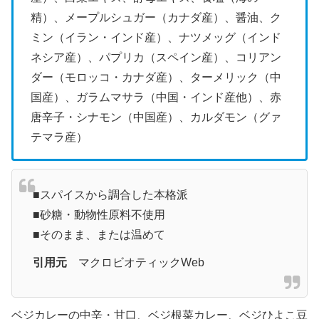
精）、メープルシュガー（カナダ産）、醤油、ク
ミン（イラン・インド産）、ナツメッグ（インド
ネシア産）、パプリカ（スペイン産）、コリアン
ダー（モロッコ・カナダ産）、ターメリック（中
国産）、ガラムマサラ（中国・インド産他）、赤
唐辛子・シナモン（中国産）、カルダモン（グァ
テマラ産）
■スパイスから調合した本格派
■砂糖・動物性原料不使用
■そのまま、または温めて
引用元
マクロビオティックWeb
ベジカレーの中辛・甘口、ベジ根菜カレー、ベジひよこ豆