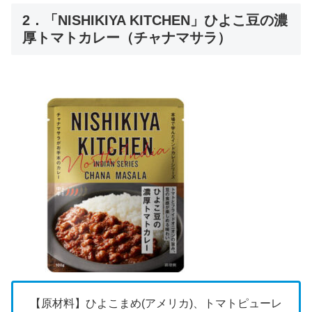
2．「NISHIKIYA KITCHEN」ひよこ豆の濃
厚トマトカレー（チャナマサラ）
【原材料】ひよこまめ(アメリカ)、トマトピューレ