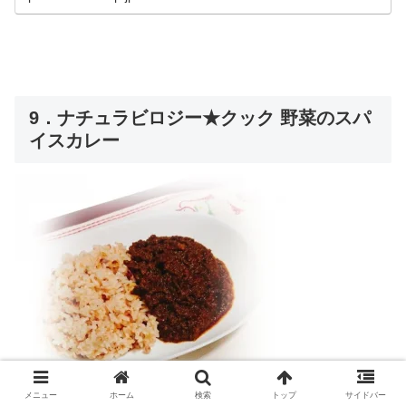
9．ナチュラビロジー★クック 野菜のスパ
イスカレー
メニュー
ホーム
検索
トップ
サイドバー