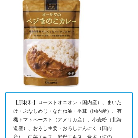
【原材料】ローストオニオン（国内産）、まいた
け・ぶなしめじ・なたね油・平茸（国内産）、有
機トマトペースト（アメリカ産）、小麦粉（北海
道産）、おろし生姜・おろしにんにく（国内
産）、白菜エキス、酵母エキス、食塩（海の