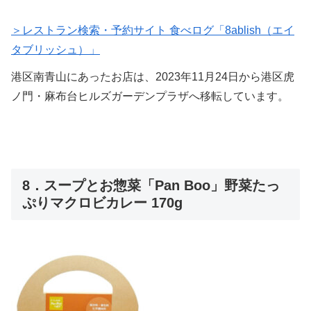
＞レストラン検索・予約サイト 食べログ「8ablish（エイ
タブリッシュ）」
港区南青山にあったお店は、2023年11月24日から港区虎
ノ門・麻布台ヒルズガーデンプラザへ移転しています。
8．スープとお惣菜「Pan Boo」野菜たっ
ぷりマクロビカレー 170g