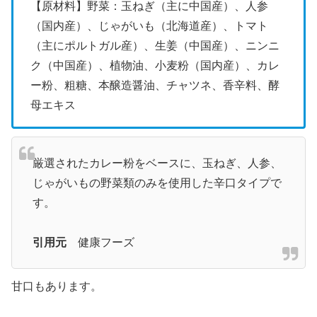
【原材料】野菜：玉ねぎ（主に中国産）、人参
（国内産）、じゃがいも（北海道産）、トマト
（主にポルトガル産）、生姜（中国産）、ニンニ
ク（中国産）、植物油、小麦粉（国内産）、カレ
ー粉、粗糖、本醸造醤油、チャツネ、香辛料、酵
母エキス
厳選されたカレー粉をベースに、玉ねぎ、人参、
じゃがいもの野菜類のみを使用した辛口タイプで
す。
引用元
健康フーズ
甘口もあります。