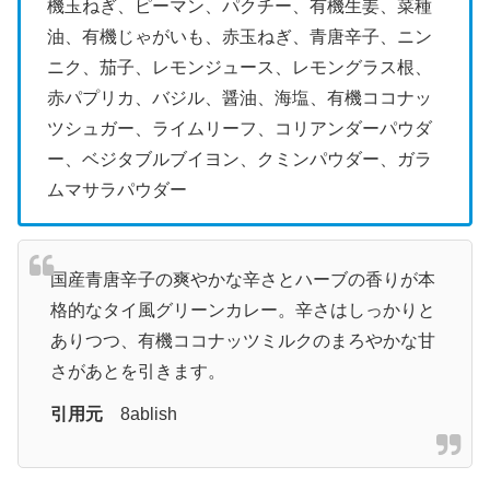
機玉ねぎ、ピーマン、パクチー、有機生姜、菜種
油、有機じゃがいも、赤玉ねぎ、青唐辛子、ニン
ニク、茄子、レモンジュース、レモングラス根、
赤パプリカ、バジル、醤油、海塩、有機ココナッ
ツシュガー、ライムリーフ、コリアンダーパウダ
ー、ベジタブルブイヨン、クミンパウダー、ガラ
ムマサラパウダー
国産青唐辛子の爽やかな辛さとハーブの香りが本
格的なタイ風グリーンカレー。辛さはしっかりと
ありつつ、有機ココナッツミルクのまろやかな甘
さがあとを引きます。
引用元
8ablish