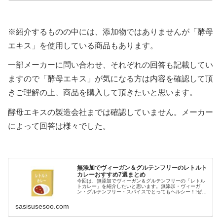
※紹介するものの中には、添加物ではありませんが「酵母
エキス」を使用している商品もあります。
一部メーカーに問い合わせ、それぞれの回答も記載してい
ますので「酵母エキス」が気になる方は内容を確認して頂
きご理解の上、商品を購入して頂きたいと思います。
酵母エキスの製造会社までは確認していません。メーカー
によって回答は様々でした。
無添加でヴィーガン＆グルテンフリーのレトルト
カレーおすすめ7選まとめ
今回は、無添加でヴィーガン＆グルテンフリーの「レトル
トカレー」を紹介したいと思います。無添加・ヴィーガ
ン・グルテンフリー・スパイスでとってもヘルシー！!ぜ
ひ、お気に入りを見つけてみて下さい♪※商品自体に小麦粉
を使用していなくても、他の商品で...
sasisusesoo.com