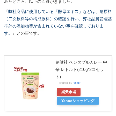
みたところ、以下の回答がきました。
『
弊社商品に使用している「酵母エキス」などは、副原料
（二次原料等の構成原料）の確認を行い、弊社品質管理基
準外の添加物等が含まれていない事を確認しておりま
す。
』との事です。
創健社 ベジタブルカレー 中
辛 レトルト(210g*2コセッ
ト)
created by
Rinker
楽天市場
Yahooショッピング