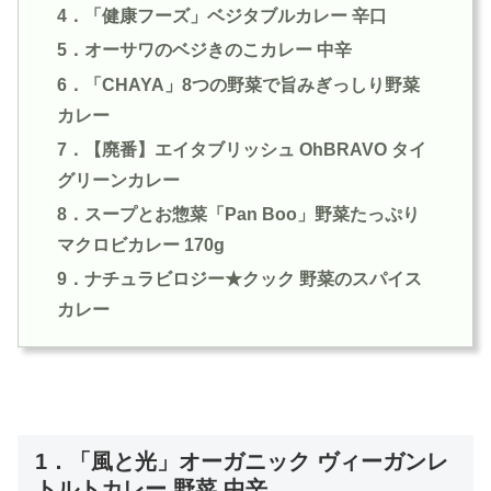
4．「健康フーズ」ベジタブルカレー 辛口
5．オーサワのベジきのこカレー 中辛
6．「CHAYA」8つの野菜で旨みぎっしり野菜
カレー
7．【廃番】エイタブリッシュ OhBRAVO タイ
グリーンカレー
8．スープとお惣菜「Pan Boo」野菜たっぷり
マクロビカレー 170g
9．ナチュラビロジー★クック 野菜のスパイス
カレー
1．「風と光」オーガニック ヴィーガンレ
トルトカレー 野菜 中辛