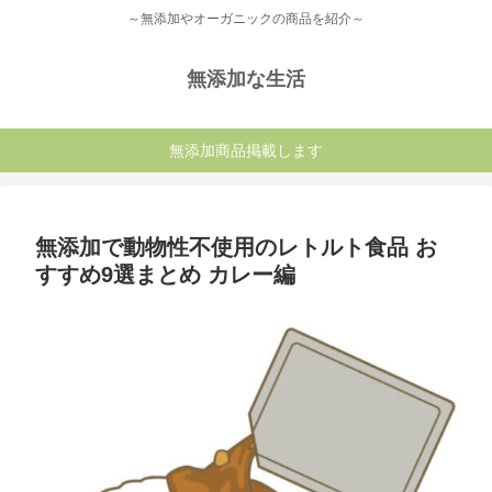
～無添加やオーガニックの商品を紹介～
無添加な生活
無添加商品掲載します
無添加で動物性不使用のレトルト食品 お
すすめ9選まとめ カレー編