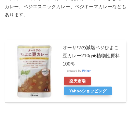
カレー、ベジエスニックカレー、ベジキーマカレーなども
あります。
オーサワの減塩ベジひよこ
豆カレー210g★植物性原料
100％
created by
Rinker
楽天市場
Yahooショッピング