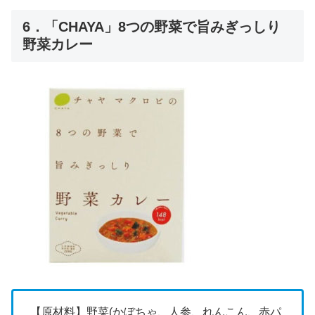
6．「CHAYA」8つの野菜で旨みぎっしり
野菜カレー
【原材料】野菜(かぼちゃ、人参、れんこん、赤パ