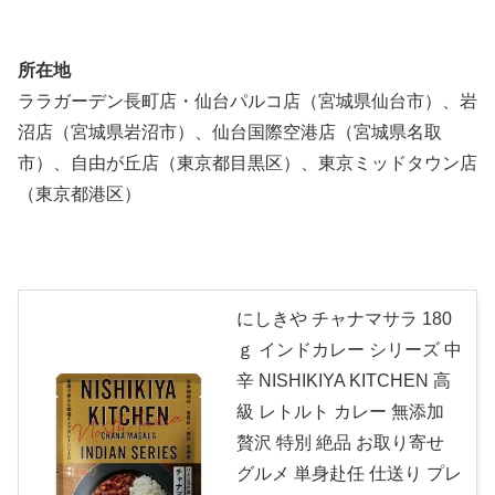
所在地
ララガーデン長町店・仙台パルコ店（宮城県仙台市）、岩
沼店（宮城県岩沼市）、仙台国際空港店（宮城県名取
市）、自由が丘店（東京都目黒区）、東京ミッドタウン店
（東京都港区）
にしきや チャナマサラ 180
ｇ インドカレー シリーズ 中
辛 NISHIKIYA KITCHEN 高
級 レトルト カレー 無添加
贅沢 特別 絶品 お取り寄せ
グルメ 単身赴任 仕送り プレ