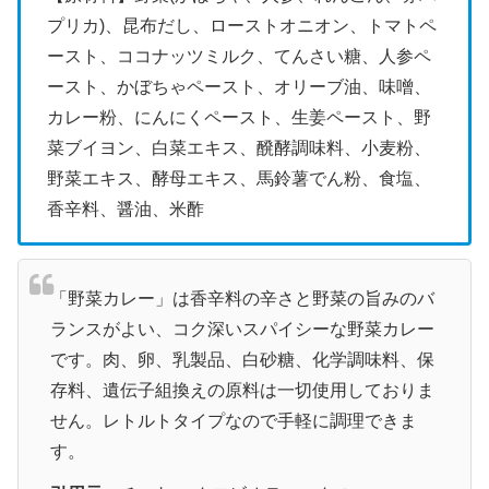
プリカ)、昆布だし、ローストオニオン、トマトペ
ースト、ココナッツミルク、てんさい糖、人参ペ
ースト、かぼちゃペースト、オリーブ油、味噌、
カレー粉、にんにくペースト、生姜ペースト、野
菜ブイヨン、白菜エキス、醗酵調味料、小麦粉、
野菜エキス、酵母エキス、馬鈴薯でん粉、食塩、
香辛料、醤油、米酢
「野菜カレー」は香辛料の辛さと野菜の旨みのバ
ランスがよい、コク深いスパイシーな野菜カレー
です。肉、卵、乳製品、白砂糖、化学調味料、保
存料、遺伝子組換えの原料は一切使用しておりま
せん。レトルトタイプなので手軽に調理できま
す。