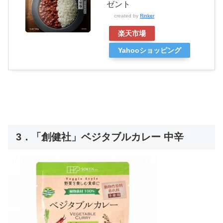
ゼント
created by
Rinker
楽天市場
Yahooショッピング
3．「創健社」ベジタブルカレー 中辛