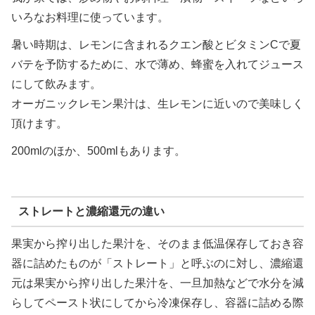
いろなお料理に使っています。
暑い時期は、レモンに含まれるクエン酸とビタミンCで夏
バテを予防するために、水で薄め、蜂蜜を入れてジュース
にして飲みます。
オーガニックレモン果汁は、生レモンに近いので美味しく
頂けます。
200mlのほか、500mlもあります。
ストレートと濃縮還元の違い
果実から搾り出した果汁を、そのまま低温保存しておき容
器に詰めたものが「ストレート」と呼ぶのに対し、濃縮還
元は果実から搾り出した果汁を、一旦加熱などで水分を減
らしてペースト状にしてから冷凍保存し、容器に詰める際