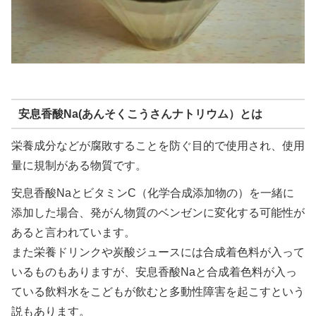
安息香酸Na(あんそくこうさんナトリウム）とは
栄養成分などが腐敗することを防ぐ目的で使用され、使用
量に規制がある物質です。
安息香酸NaとビタミンC（化学合成添加物の）を一緒に
添加した場合、発がん物質のベンゼンに変化する可能性が
あると言われています。
また栄養ドリンクや炭酸ジュースには合成着色料が入って
いるものもありますが、安息香酸Naと合成着色料が入っ
ている飲料水をこどもが飲むと多動性障害を起こすという
説もあります。