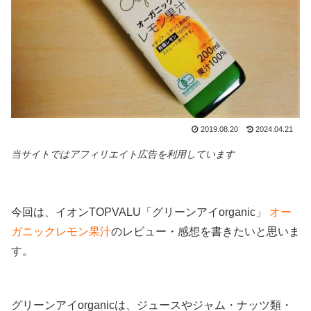
2019.08.20
2024.04.21
当サイトではアフィリエイト広告を利用しています
今回は、イオンTOPVALU「グリーンアイorganic」
オー
ガニックレモン果汁
のレビュー・感想を書きたいと思いま
す。
グリーンアイorganicは、ジュースやジャム・ナッツ類・