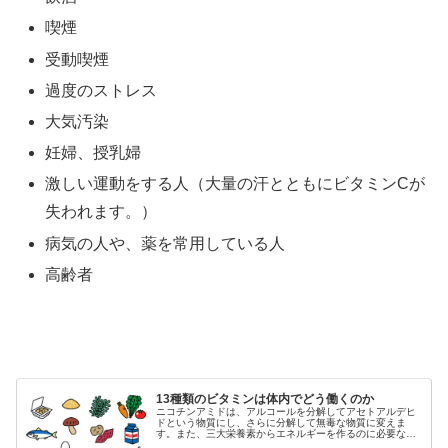
喫煙
受動喫煙
過度のストレス
大気汚染
妊婦、授乳婦
激しい運動をする人（大量の汗とともにビタミンCが
失われます。）
病気の人や、薬を常用している人
高齢者
13種類のビタミンは体内でどう働くのか
ニコチンアミドは、アルコールを分解してアセトアルデヒ
ドという物質にし、さらに分解して無毒な物質に変えま
す。また、三大栄養素からエネルギーを作るのに必要な酵
素を助ける補酵素として働きます。