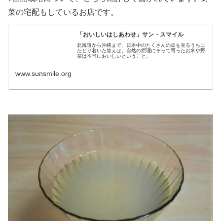
菜の宅配もしているお店です。
「おいしいはしあわせ」サン・スマイル
北海道から沖縄まで、日本中のたくさんの畑を見るうちに
たどり着いた答えは、自然の摂理にそって育ったお米や野
菜は本当においしいということ。
www.sunsmile.org