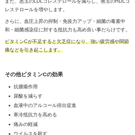
また、悪玉のLDLコレステロールを減らし、善玉のHDLコ
レステロールを増やします。
さらに、血圧上昇の抑制・免疫力アップ・細菌の毒素中
和・細菌感染症に対する抵抗力も高め良い事だらけです。
ビタミンCが不足すると欠乏症になり、強い疲労感や関節
痛などを引き起こします。
その他ビタミンCの効果
抗腫瘍作用
尿酸を減らす
血液中のアルコール排出促進
寒冷抵抗力を高める
痛みの軽減
ウイルスを殺す