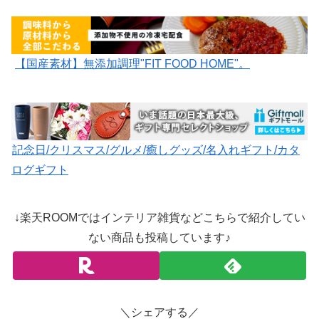
【国産素材】無添加調理"FIT FOOD HOME"。
記念日/クリスマス/グルメ/癒しグッズ/名入れギフト/カタ
ログギフト
↓楽天ROOMではインテリア雑貨などこちらで紹介してい
ない商品も投稿しています♪
＼シェアする／