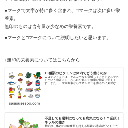
●マークで太字が特に多く含まれ、□マークは次に多い栄
養素。
無印のものは含有量が少なめの栄養素です。
●マークと□マークについて説明したいと思います。
↓無印の栄養素についてはこちらから
13種類のビタミンは体内でどう働くのか
ニコチンアミドは、アルコールを分解してアセトアルデヒ
ドという物質にし、さらに分解して無毒な物質に変えま
す。また、三大栄養素からエネルギーを作るのに必要な酵
素を助ける補酵素として働きます。
sasisusesoo.com
不足しても過剰になっても病気になる！？必須ミ
ネラルの働き
亜鉛は、体内の300種類を超える酵素の構成成分としてた