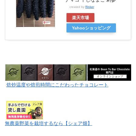
created by
Rinker
楽天市場
Yahooショッピング
焙炒温度や焙煎時間にこだわったチョコレート
無農薬野菜を栽培するなら【シェア畑】