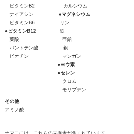
ビタミンB2 カルシウム
ナイアシン
●マグネシウム
ビタミンB6 リン
●ビタミンB12
鉄
葉酸 亜鉛
パントテン酸 銅
ビオチン マンガン
●ヨウ素
●セレン
クロム
モリブデン
その他
アミノ酸
ナマコには、これらの栄養素が含まれています。