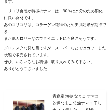
ます。
コリコリ食感が特徴のナマコは、90％は水分のため消化
に良い食材です。
あのコリコリは、コラーゲン繊維のため美肌効果が期待で
き、
また低カロリーなのでダイエットにも良さそうです。
グロテスクな見た目ですが、スーパーなどではカットした
状態で販売されています。
ぜひ、いろいろなお料理に取り入れてみて下さい。
ありがとうございました。
青森産 海参 なまこ ナマコ
乾燥なまこ 乾燥ナマコ 干し
ナマコ 干しなまこ 刺参