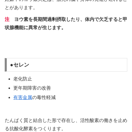
とがあります。
注
ヨウ素を長期間過剰摂取したり、体内で欠乏すると甲
状腺機能に異常が生じます。
●セレン
老化防止
更年期障害の改善
有害金属
の毒性軽減
たんぱく質と結合した形で存在し、活性酸素の働きを止め
る抗酸化酵素をつくります。