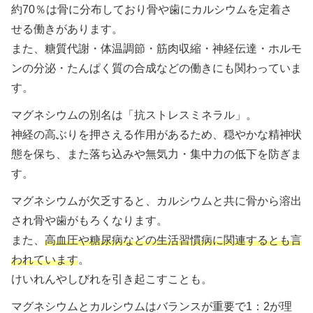
約70％は骨に分布しており骨や歯にカルシウムを定着さ
せる働きがあります。
また、糖質代謝・体温調節・筋肉収縮・神経伝達・ホルモ
ンの分泌・たんぱく質の合成などの働きにも関わっていま
す。
マグネシウムの別名は「抗ストレスミネラル」。
神経の高ぶりを押さえる作用があるため、穏やかな精神状
態を保ち、また落ち込みや無気力・集中力の低下を防ぎま
す。
マグネシウムが欠乏すると、カルシウムと共に骨から溶出
され骨や歯がもろくなります。
また、
高血圧や糖尿病などの生活習慣病に関連するとも言
われています
。
けいれんやしびれを引き起こすことも。
マグネシウムとカルシウムはバランスが重要で1：2が理