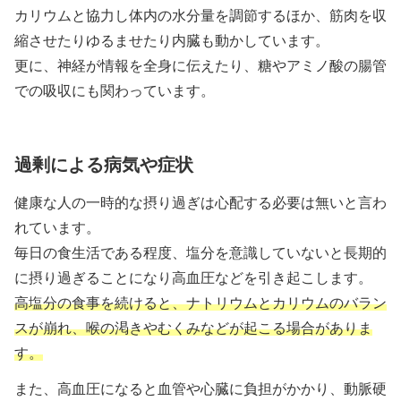
カリウムと協力し体内の水分量を調節するほか、筋肉を収
縮させたりゆるませたり内臓も動かしています。
更に、神経が情報を全身に伝えたり、糖やアミノ酸の腸管
での吸収にも関わっています。
過剰による病気や症状
健康な人の一時的な摂り過ぎは心配する必要は無いと言わ
れています。
毎日の食生活である程度、塩分を意識していないと長期的
に摂り過ぎることになり高血圧などを引き起こします。
高塩分の食事を続けると、ナトリウムとカリウムのバラン
スが崩れ、喉の渇きやむくみなどが起こる場合がありま
す。
また、高血圧になると血管や心臓に負担がかかり、動脈硬