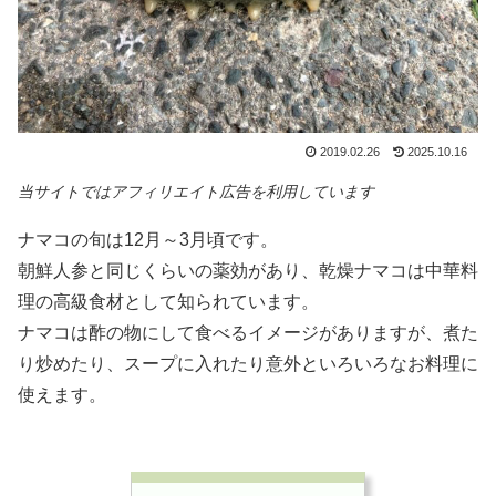
2019.02.26
2025.10.16
当サイトではアフィリエイト広告を利用しています
ナマコの旬は12月～3月頃です。
朝鮮人参と同じくらいの薬効があり、乾燥ナマコは中華料
理の高級食材として知られています。
ナマコは酢の物にして食べるイメージがありますが、煮た
り炒めたり、スープに入れたり意外といろいろなお料理に
使えます。