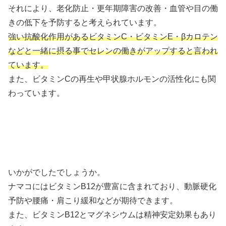
それにより、老化防止・更年期障害の改善・血管や目の働
きの低下を予防すると考えられています。
強い抗酸化作用があるビタミンC・ビタミンE・βカロテン
などと一緒に摂る事でセレンの働きがアップすると言われ
ています。
また、ビタミンCの再生や甲状腺ホルモンの活性化にも関
わっています。
いかがでしたでしょうか。
ナマコにはビタミンB12が豊富に含まれており、動脈硬化
予防や腰痛・肩こり緩和などが期待できます。
また、ビタミンB12とマグネシウムは精神安定効果もあり