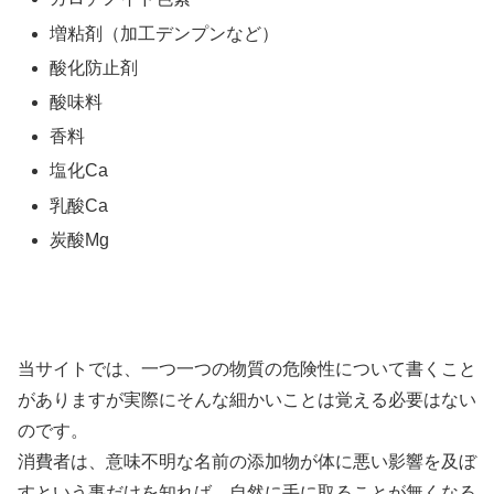
増粘剤（加工デンプンなど）
酸化防止剤
酸味料
香料
塩化Ca
乳酸Ca
炭酸Mg
当サイトでは、一つ一つの物質の危険性について書くこと
がありますが実際にそんな細かいことは覚える必要はない
のです。
消費者は、意味不明な名前の添加物が体に悪い影響を及ぼ
すという事だけを知れば、自然に手に取ることが無くなる