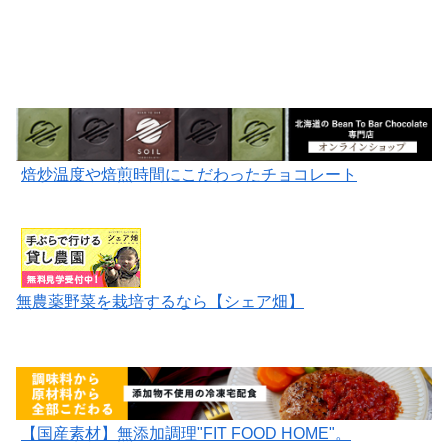
焙炒温度や焙煎時間にこだわったチョコレート
無農薬野菜を栽培するなら【シェア畑】
【国産素材】無添加調理"FIT FOOD HOME"。