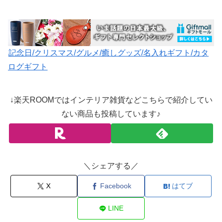
記念日/クリスマス/グルメ/癒しグッズ/名入れギフト/カタ
ログギフト
↓楽天ROOMではインテリア雑貨などこちらで紹介してい
ない商品も投稿しています♪
＼シェアする／
X
Facebook
はてブ
LINE