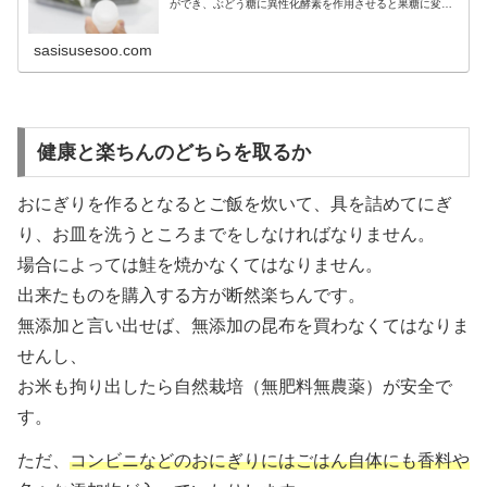
ができ、ぶどう糖に異性化酵素を作用させると果糖に変わ
ります。異性化液糖は砂糖と違い、消化に時間が掛からな
いため急激に血糖値を上げてしまいます。
sasisusesoo.com
健康と楽ちんのどちらを取るか
おにぎりを作るとなるとご飯を炊いて、具を詰めてにぎ
り、お皿を洗うところまでをしなければなりません。
場合によっては鮭を焼かなくてはなりません。
出来たものを購入する方が断然楽ちんです。
無添加と言い出せば、無添加の昆布を買わなくてはなりま
せんし、
お米も拘り出したら自然栽培（無肥料無農薬）が安全で
す。
ただ、
コンビニなどのおにぎりにはごはん自体にも香料や