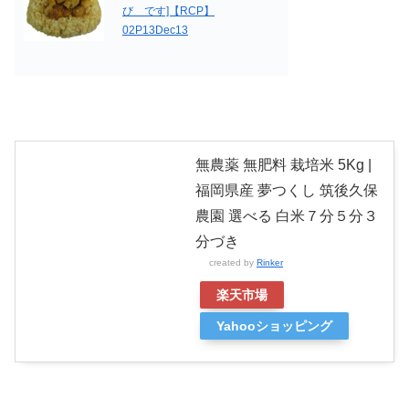
び です]【RCP】
02P13Dec13
無農薬 無肥料 栽培米 5Kg |
福岡県産 夢つくし 筑後久保
農園 選べる 白米７分５分３
分づき
created by
Rinker
楽天市場
Yahooショッピング