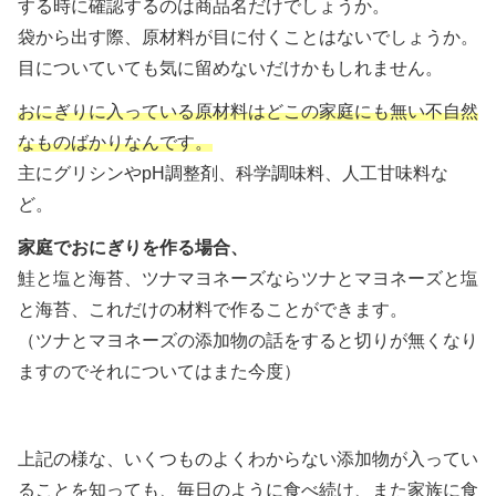
する時に確認するのは商品名だけでしょうか。
袋から出す際、原材料が目に付くことはないでしょうか。
目についていても気に留めないだけかもしれません。
おにぎりに入っている原材料はどこの家庭にも無い不自然
なものばかりなんです。
主にグリシンやpH調整剤、科学調味料、人工甘味料な
ど。
家庭でおにぎりを作る場合、
鮭と塩と海苔、ツナマヨネーズならツナとマヨネーズと塩
と海苔、これだけの材料で作ることができます。
（ツナとマヨネーズの添加物の話をすると切りが無くなり
ますのでそれについてはまた今度）
上記の様な、いくつものよくわからない添加物が入ってい
ることを知っても、毎日のように食べ続け、また家族に食