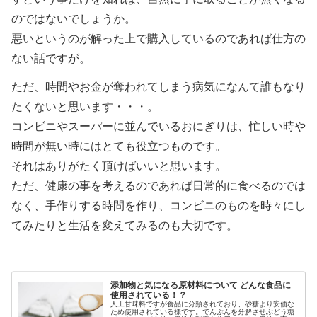
のではないでしょうか。
悪いというのが解った上で購入しているのであれば仕方の
ない話ですが。
ただ、時間やお金が奪われてしまう病気になんて誰もなり
たくないと思います・・・。
コンビニやスーパーに並んでいるおにぎりは、忙しい時や
時間が無い時にはとても役立つものです。
それはありがたく頂けばいいと思います。
ただ、健康の事を考えるのであれば日常的に食べるのでは
なく、手作りする時間を作り、コンビニのものを時々にし
てみたりと生活を変えてみるのも大切です。
添加物と気になる原材料について どんな食品に
使用されている！？
人工甘味料ですが食品に分類されており、砂糖より安価な
ため使用されている様です。でんぷんを分解させぶどう糖