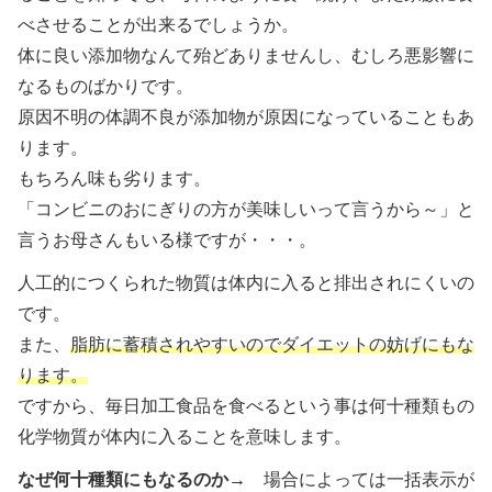
べさせることが出来るでしょうか。
体に良い添加物なんて殆どありませんし、むしろ悪影響に
なるものばかりです。
原因不明の体調不良が添加物が原因になっていることもあ
ります。
もちろん味も劣ります。
「コンビニのおにぎりの方が美味しいって言うから～」と
言うお母さんもいる様ですが・・・。
人工的につくられた物質は体内に入ると排出されにくいの
です。
また、
脂肪に蓄積されやすいのでダイエットの妨げにもな
ります。
ですから、毎日加工食品を食べるという事は何十種類もの
化学物質が体内に入ることを意味します。
なぜ何十種類にもなるのか→
場合によっては一括表示が