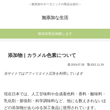
～無添加やオーガニックの商品を紹介～
無添加な生活
無添加商品掲載します
添加物 | カラメル色素について
2019.07.28
2021.11.29
当サイトではアフィリエイト広告を利用しています
現在日本では、人工甘味料や合成着色料・香料・酸味料・
乳化剤・膨張剤・科学調味料など、他にも数えきれないほ
どの添加物があらゆる加工食品に使用されています。