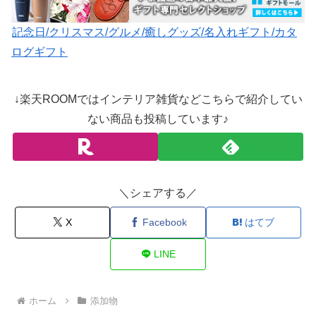
記念日/クリスマス/グルメ/癒しグッズ/名入れギフト/カタ
ログギフト
↓楽天ROOMではインテリア雑貨などこちらで紹介してい
ない商品も投稿しています♪
＼シェアする／
X
Facebook
はてブ
LINE
ホーム
添加物