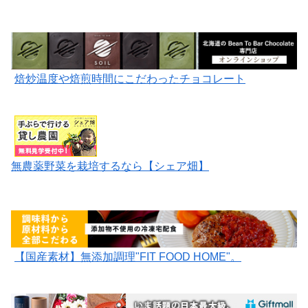
焙炒温度や焙煎時間にこだわったチョコレート
無農薬野菜を栽培するなら【シェア畑】
【国産素材】無添加調理"FIT FOOD HOME"。