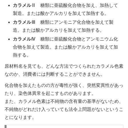
カラメルⅡ
糖類に亜硫酸化合物を加え、加熱して
製造。または酸かアルカリを加えて加熱する。
カラメルⅢ
糖類にアンモニア化合物を加えて製
造。または酸かアルカリを加えて加熱する。
カラメルⅣ
糖類に亜硫酸化合物とアンモニウム化
合物を加えて製造。または酸かアルカリを加えて加
熱する。
原材料名を見ても、どんな方法でつくられたカラメル色素
なのか、消費者には判断することができません。
化合物を加えたものの方が毒性が強く、突然変異性があっ
たり、染色体異常を起こすものがあります。
また、カラメル色素は不純物の含有量の基準がないため、
不純物がどれだけ入っていても法令上問題がないというこ
とになります。