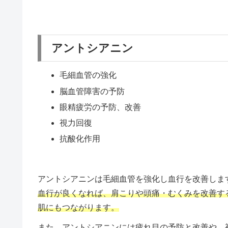
アントシアニン
毛細血管の強化
脳血管障害の予防
眼精疲労の予防、改善
視力回復
抗酸化作用
アントシアニンは毛細血管を強化し血行を改善しま
血行が良くなれば、肩こりや頭痛・むくみを改善す
肌にもつながります。
また、アントシアニンには疲れ目の予防と改善や、