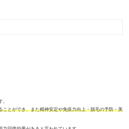
す。
ることができ、また精神安定や免疫力向上・脱毛の予防・美
視力回復効果があると言われています。