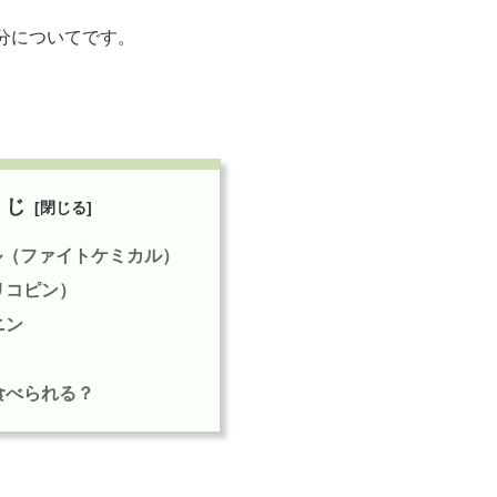
分についてです。
くじ
ル（ファイトケミカル）
リコピン）
ニン
食べられる？