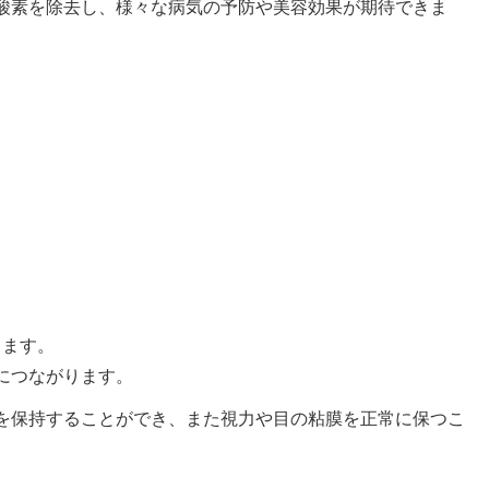
酸素を除去し、様々な病気の予防や美容効果が期待できま
します。
につながります。
を保持することができ、また視力や目の粘膜を正常に保つこ