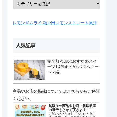
レモンザムライ 瀬戸田レモンストレート果汁
人気記事
完全無添加のおすすめスイ
ーツ10選まとめ バウムクー
ヘン編
商品やお店の掲載についてはこちらからご確認
ください。
無添加の商品やお店・料理教室
の宣伝をさせて頂きます
ご覧いただきましてありがとうご