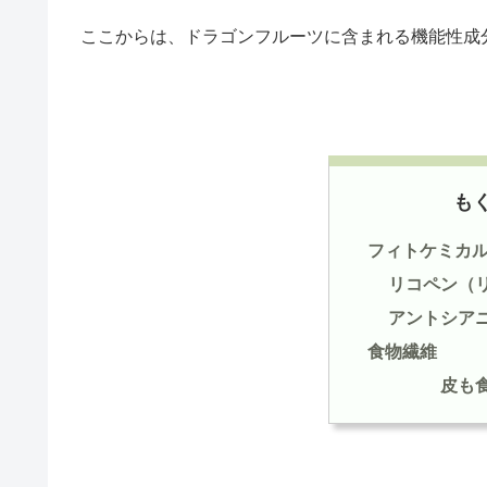
ここからは、ドラゴンフルーツに含まれる機能性成
も
フィトケミカ
リコペン（
アントシア
食物繊維
皮も