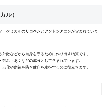
カル）
ィトケミカルの
リコペン
と
アントシアニン
が含まれていま
や外敵などから自身を守るために作り出す物質です。
・苦み・あくなどの成分として含まれています。
、老化や病気を防ぎ健康を維持するのに役立ちます。