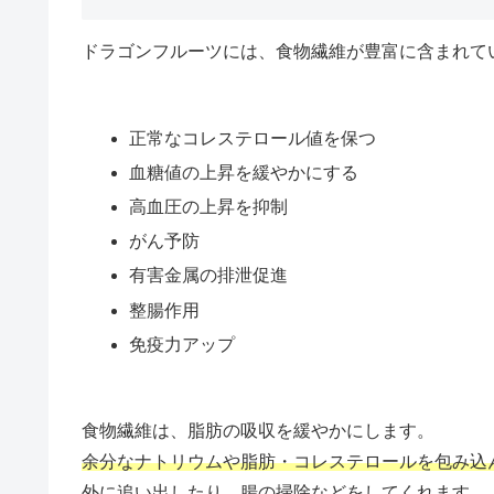
ドラゴンフルーツには、食物繊維が豊富に含まれて
正常なコレステロール値を保つ
血糖値の上昇を緩やかにする
高血圧の上昇を抑制
がん予防
有害金属の排泄促進
整腸作用
免疫力アップ
食物繊維は、脂肪の吸収を緩やかにします。
余分なナトリウムや脂肪・コレステロールを包み込
外に追い出したり、腸の掃除などをしてくれます。