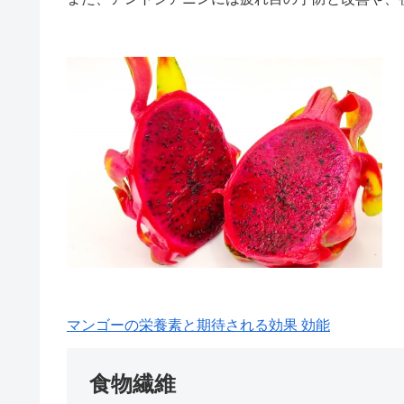
マンゴーの栄養素と期待される効果 効能
食物繊維