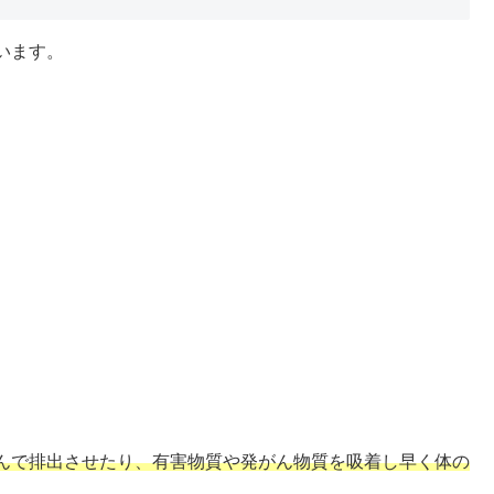
います。
んで排出させたり、有害物質や発がん物質を吸着し早く体の