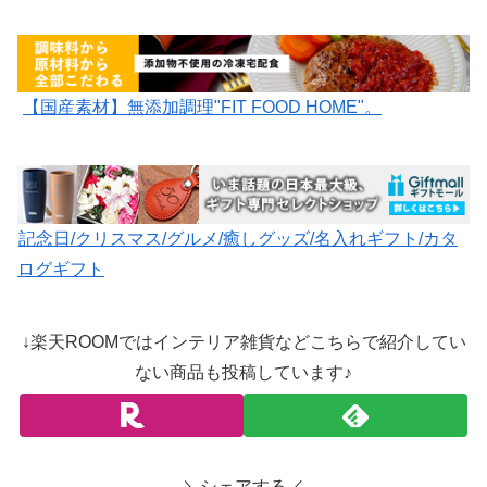
【国産素材】無添加調理"FIT FOOD HOME"。
記念日/クリスマス/グルメ/癒しグッズ/名入れギフト/カタ
ログギフト
↓楽天ROOMではインテリア雑貨などこちらで紹介してい
ない商品も投稿しています♪
＼シェアする／