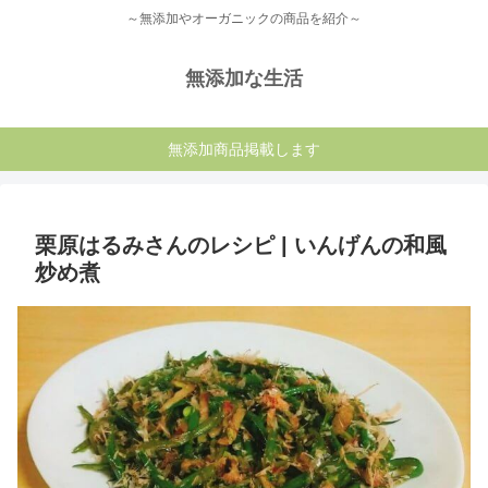
～無添加やオーガニックの商品を紹介～
無添加な生活
無添加商品掲載します
栗原はるみさんのレシピ | いんげんの和風
炒め煮