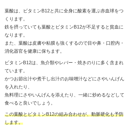
葉酸は、ビタミンB12と共に全身に酸素を運ぶ赤血球をつ
くります。
鉄を摂っていても葉酸とビタミンB12が不足すると貧血に
なります。
また、葉酸は皮膚や粘膜も強くするので目や鼻・口腔内・
消化器官を健康に保ちます。
ビタミンB12は、魚介類やレバー・焼きのりに多く含まれ
ています。
かつお節出汁や煮干し出汁のお味噌汁などにさやいんげん
を入れたり、
魚料理にさやいんげんを添えたり、一緒に炒めるなどして
食べると良いでしょう。
この葉酸とビタミンB12の組み合わせが、動脈硬化も予防
します。