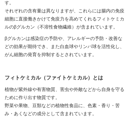
す。
それぞれの含有量は異なりますが、これらには腸内の免疫
細胞に直接働きかけて免疫力を高めてくれるフィトケミカ
ルのβグルカン（不溶性食物繊維）が含まれています。
βグルカンは感染症の予防や、アレルギーの予防・改善な
どの効果が期待でき、また白血球やリンパ球を活性化し、
がん細胞の発育を抑制するとされています。
フィトケミカル（ファイトケミカル）とは
植物が紫外線や有害物質、害虫や外敵などから自身を守る
ために作り出す物質です。
野菜や果物、豆類などの植物性食品に、色素・香り・苦
み・あくなどの成分として含まれています。