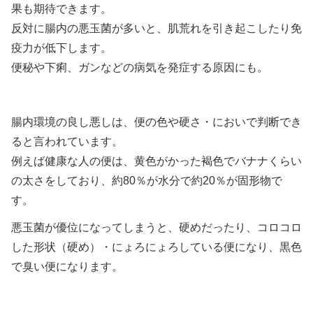
果も期待できます。
反対に腸内の悪玉菌が多いと、肌荒れを引き起こしたり免
疫力が低下します。
便秘や下痢、ガンなどの病気を発症する原因にも。
腸内環境の良し悪しは、便の色や硬さ・においで判断でき
ると言われています。
例えば健康な人の便は、黄色がかった褐色でバナナくらい
の太さをしており、約80％が水分で約20％が固形物で
す。
悪玉菌が優位になってしまうと、硬めだったり、コロコロ
した形状（硬め）・にょろにょろしている便になり、黒色
で臭い便になります。