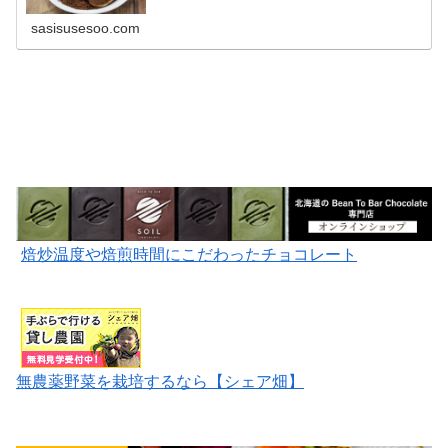
る時は、亜鉛の需要が高まり欠乏しやすくなります。
sasisusesoo.com
焙炒温度や焙煎時間にこだわったチョコレート
無農薬野菜を栽培するなら【シェア畑】