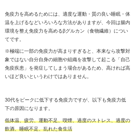
免疫力を高めるためには、適度な運動・質の良い睡眠・体
温を上げるなどいろいろな方法がありますが、今回は腸内
環境を整え免疫力を高めるβグルカン（食物繊維）につい
てです。
※極端に一部の免疫力が高まりすぎると、本来なら攻撃対
象ではない自分自身の細胞や組織を攻撃して起こる「自己
免疫疾患」を発症してしまう場合があるため、高ければ高
いほど良いというわけではありません。
30代をピークに低下する免疫力ですが、以下も免疫力低
下の原因になります。
低体温、疲労、運動不足、喫煙、過度のストレス、過度の
飲酒、睡眠不足、乱れた食生活