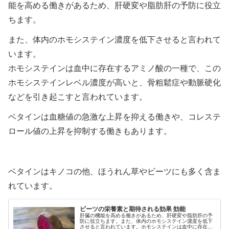
能を高める働きがあるため、肝硬変や脂肪肝の予防に役立
ちます。
また、体内のホモシステイン濃度を低下させると言われて
います。
ホモシステインは血中に存在するアミノ酸の一種で、この
ホモシステインレベル濃度が高いと、骨粗鬆症や動脈硬化
などを引き起こすと言われています。
ベタインは血糖値の急激な上昇を抑える働きや、コレステ
ロール値の上昇を抑制する働きもあります。
ベタインはキノコの他、ほうれん草やビーツにも多く含ま
れています。
ビーツの栄養素と期待される効果 効能
肝臓の機能を高める働きがあるため、肝硬変や脂肪肝の予
防に役立ちます。また、体内のホモシステイン濃度を低下
させると言われています。ホモシステインは血中に存在す