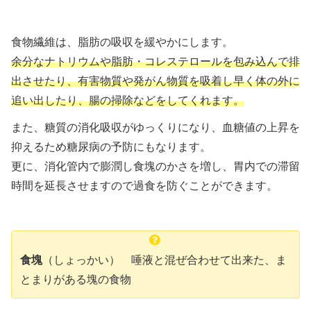
食物繊維は、脂肪の吸収を緩やかにします。
余分なナトリウムや脂肪・コレステロールを包み込んで排
出させたり、有害物質や発がん物質を吸着し早く体の外に
追い出したり、腸の掃除などをしてくれます。
また、糖質の消化吸収がゆっくりになり、血糖値の上昇を
抑えるため糖尿病の予防にもなります。
更に、消化管内で膨潤し食塊のかさを増し、胃内での滞留
時間を延長させますので過食を防ぐことができます。
食塊
（しょっかい）
唾液と混ぜ合わせて出来た、
ま
とまりがある塊の食物