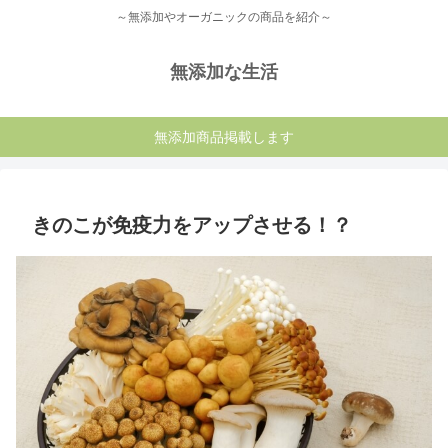
～無添加やオーガニックの商品を紹介～
無添加な生活
無添加商品掲載します
きのこが免疫力をアップさせる！？