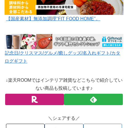
【国産素材】無添加調理"FIT FOOD HOME"。
記念日/クリスマス/グルメ/癒しグッズ/名入れギフト/カタ
ログギフト
↓楽天ROOMではインテリア雑貨などこちらで紹介してい
ない商品も投稿しています♪
＼シェアする／