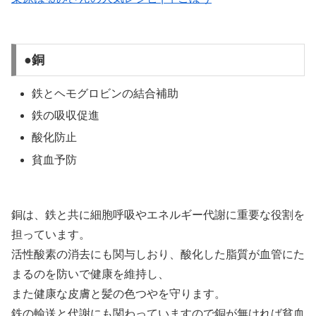
●銅
鉄とヘモグロビンの結合補助
鉄の吸収促進
酸化防止
貧血予防
銅は、鉄と共に細胞呼吸やエネルギー代謝に重要な役割を
担っています。
活性酸素の消去にも関与しおり、酸化した脂質が血管にた
まるのを防いで健康を維持し、
また健康な皮膚と髪の色つやを守ります。
鉄の輸送と代謝にも関わっていますので銅が無ければ貧血