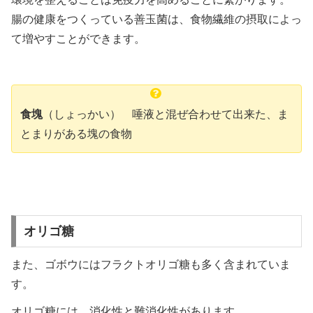
腸の健康をつくっている善玉菌は、食物繊維の摂取によっ
て増やすことができます。
食塊
（しょっかい）
唾液と混ぜ合わせて出来た、
ま
とまりがある塊の食物
オリゴ糖
また、ゴボウにはフラクトオリゴ糖も多く含まれていま
す。
オリゴ糖には、消化性と難消化性があります。