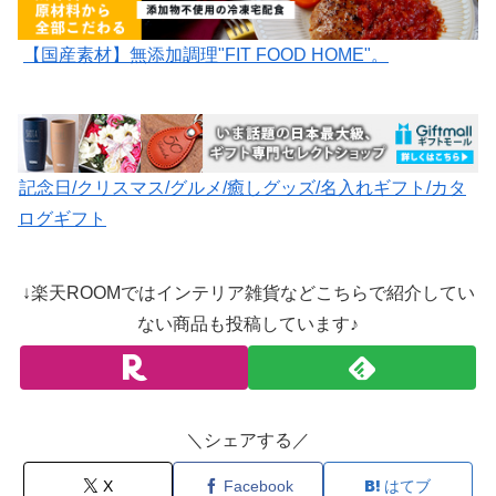
【国産素材】無添加調理"FIT FOOD HOME"。
記念日/クリスマス/グルメ/癒しグッズ/名入れギフト/カタ
ログギフト
↓楽天ROOMではインテリア雑貨などこちらで紹介してい
ない商品も投稿しています♪
＼シェアする／
X
Facebook
はてブ