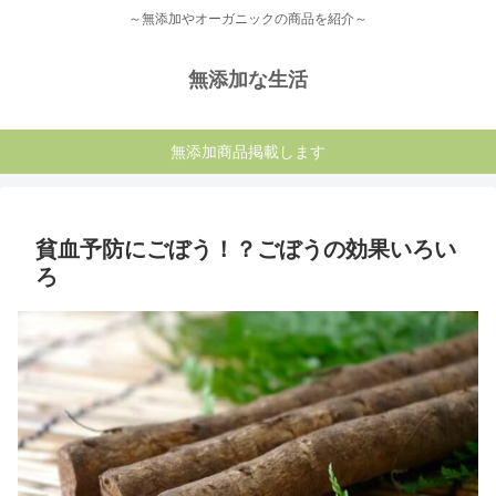
～無添加やオーガニックの商品を紹介～
無添加な生活
無添加商品掲載します
貧血予防にごぼう！？ごぼうの効果いろい
ろ