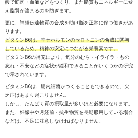
酸で筋肉・血液などをつくり、また脂質もエネルギーに変
え脂質が溜まるのを防ぎます。
更に、神経伝達物質の合成を助け脳を正常に保つ働きがあ
ります。
ビタミンB6は、幸せホルモンのセロトニンの合成に関与
しているため、精神の安定につながる栄養素です。
ビタミンB6の補充により、気分のむら・イライラ・もの
忘れ・不安などの症状が緩和できることがいくつかの研究
で示されています。
ビタミンB6は、腸内細菌がつくることもできるので、欠
乏症はあまり起こりません。
しかし、たんぱく質の摂取量が多いほど必要になります。
また、妊娠中や月経前・抗生物質を長期服用している場合
などは、不足に注意しなければなりません。