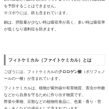
を予防することはできません。
※ゴボウには、鉄も含まれています。
銅は、摂取量が少ない時は吸収率が高く、多い時は吸収率
が低くなり過剰症を防ぎます。
フィトケミカル（ファイトケミカル）とは
ごぼうには、フィトケミカルの
クロロゲン酸
（ポリフェノ
ールの一種）が含まれています。
フィトケミカルは、植物が紫外線や有害物質、害虫や外敵
などから自身を守るために作り出す物質です。
野菜や果物、豆類などの植物性食品に、色素・香り・苦
み・あくなどの成分として含まれています。