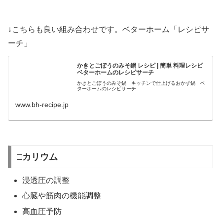
↓こちらも良い組み合わせです。ベターホーム「レシピサ
ーチ」
かきとごぼうのみそ鍋 レシピ | 簡単 料理レシピ
ベターホームのレシピサーチ
かきとごぼうのみそ鍋 キッチンで仕上げるおかず鍋 ベ
ターホームのレシピサーチ
www.bh-recipe.jp
□カリウム
浸透圧の調整
心臓や筋肉の機能調整
高血圧予防