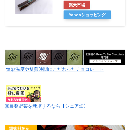
楽天市場
Yahooショッピング
焙炒温度や焙煎時間にこだわったチョコレート
無農薬野菜を栽培するなら【シェア畑】