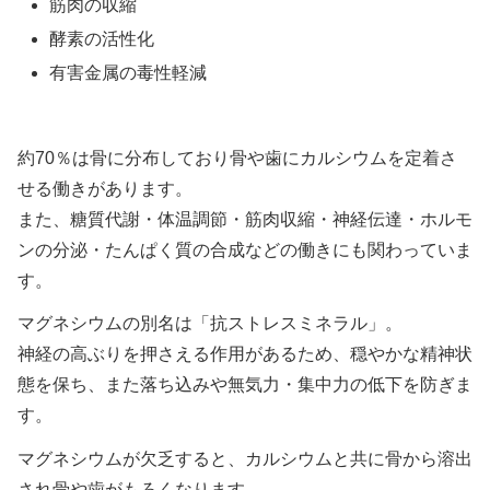
筋肉の収縮
酵素の活性化
有害金属の毒性軽減
約70％は骨に分布しており骨や歯にカルシウムを定着さ
せる働きがあります。
また、糖質代謝・体温調節・筋肉収縮・神経伝達・ホルモ
ンの分泌・たんぱく質の合成などの働きにも関わっていま
す。
マグネシウムの別名は「抗ストレスミネラル」。
神経の高ぶりを押さえる作用があるため、穏やかな精神状
態を保ち、また落ち込みや無気力・集中力の低下を防ぎま
す。
マグネシウムが欠乏すると、カルシウムと共に骨から溶出
され骨や歯がもろくなります。