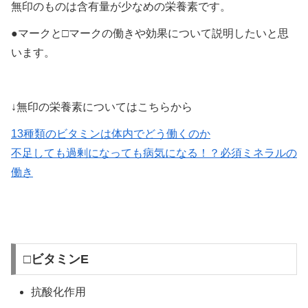
無印のものは含有量が少なめの栄養素です。
●マークと□マークの働きや効果について説明したいと思
います。
↓無印の栄養素についてはこちらから
13種類のビタミンは体内でどう働くのか
不足しても過剰になっても病気になる！？必須ミネラルの
働き
□ビタミンE
抗酸化作用