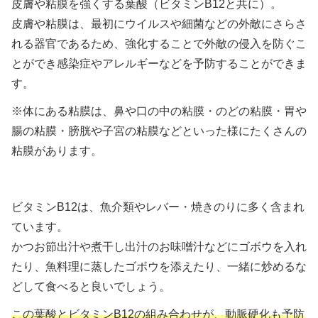
皮膚や粘膜を強くする葉酸（ビタミンB12と共に）。
皮膚や粘膜は、最初にウイルスや細菌などの外敵にさらさ
れる器官であるため、強化することで外敵の侵入を防ぐこ
とができ感染症やアレルギーなどを予防することができま
す。
※体にある粘膜は、鼻や口の中の粘膜・のどの粘膜・胃や
腸の粘膜・膀胱や子宮の粘膜などといった様にたくさんの
粘膜があります。
ビタミンB12は、魚介類やレバー・焼きのりに多く含まれ
ています。
かつお節出汁や煮干し出汁のお味噌汁などにゴボウを入れ
たり、魚料理に蒸したゴボウを添えたり、一緒に炒めるな
どして食べると良いでしょう。
この葉酸とビタミンB12の組み合わせが、動脈硬化も予防