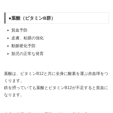
●葉酸（ビタミンB群）
貧血予防
皮膚、粘膜の強化
動脈硬化予防
胎児の正常な発育
葉酸は、ビタミンB12と共に全身に酸素を運ぶ赤血球をつ
くります。
鉄を摂っていても葉酸とビタミンB12が不足すると貧血に
なります。