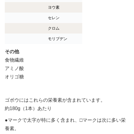
ヨウ素
セレン
クロム
モリブデン
その他
食物繊維
アミノ酸
オリゴ糖
ゴボウにはこれらの栄養素が含まれています。
約180g（1本）あたり
●マークで太字が特に多く含まれ、□マークは次に多い栄
養素。