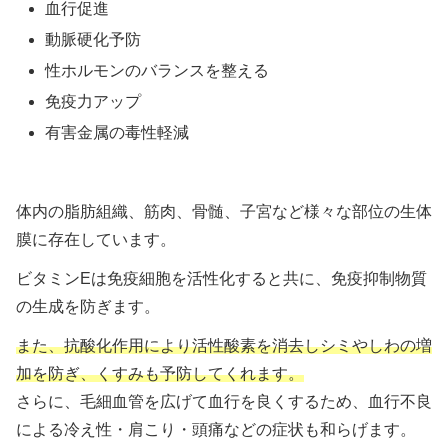
血行促進
動脈硬化予防
性ホルモンのバランスを整える
免疫力アップ
有害金属の毒性軽減
体内の脂肪組織、筋肉、骨髄、子宮など様々な部位の生体
膜に存在しています。
ビタミンEは免疫細胞を活性化すると共に、免疫抑制物質
の生成を防ぎます。
また、抗酸化作用により活性酸素を消去しシミやしわの増
加を防ぎ、くすみも予防してくれます。
さらに、毛細血管を広げて血行を良くするため、血行不良
による冷え性・肩こり・頭痛などの症状も和らげます。