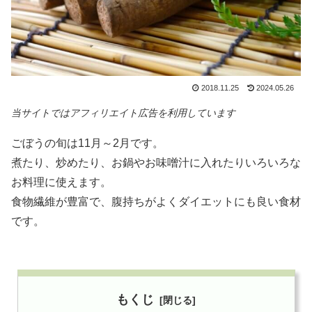
2018.11.25
2024.05.26
当サイトではアフィリエイト広告を利用しています
ごぼうの旬は11月～2月です。
煮たり、炒めたり、お鍋やお味噌汁に入れたりいろいろな
お料理に使えます。
食物繊維が豊富で、腹持ちがよくダイエットにも良い食材
です。
もくじ