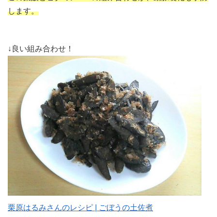
します。
↓良い組み合わせ！
栗原はるみさんのレシピ | ごぼうの土佐煮