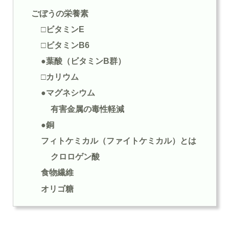
ごぼうの栄養素
□ビタミンE
□ビタミンB6
●葉酸（ビタミンB群）
□カリウム
●マグネシウム
有害金属の毒性軽減
●銅
フィトケミカル（ファイトケミカル）とは
クロロゲン酸
食物繊維
オリゴ糖