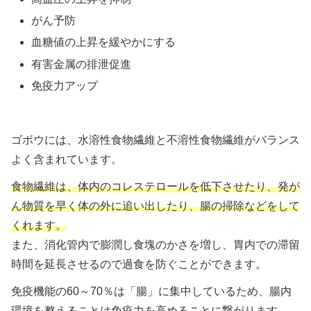
がん予防
血糖値の上昇を緩やかにする
有害金属の排泄促進
免疫力アップ
ゴボウには、水溶性食物繊維と不溶性食物繊維がバランス
よく含まれています。
食物繊維は、体内のコレステロールを低下させたり、発が
ん物質を早く体の外に追い出したり、腸の掃除などをして
くれます。
また、消化管内で膨潤し食塊のかさを増し、胃内での滞留
時間を延長させるので過食を防ぐことができます。
免疫機能の60～70％は「腸」に集中しているため、腸内
環境を整えることは免疫力を高めることに繋がります。