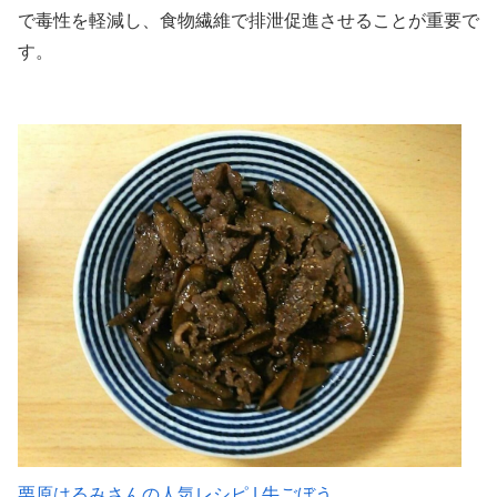
で毒性を軽減し、食物繊維で排泄促進させることが重要で
す。
栗原はるみさんの人気レシピ | 牛ごぼう