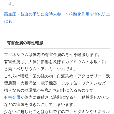
ます。
高血圧・貧血の予防に金時人参！？抗酸化作用で老化防止
にも
有害金属の毒性軽減
マグネシウムは体内の有害金属の毒性を軽減します。
有害金属は、人体に影響を及ぼすカドミウム・水銀・鉛・
ヒ素・ベリリウム・アルミニウムです。
これらは喫煙・歯の詰め物・白髪染め・アクセサリー・残
留農薬・大気汚染・電子機器・アルミ缶・ワクチンなど
様々なものや環境から私たちの体に入るものです。
有害金属
が体内に蓄積され過剰になると、動脈硬化やガン
などの病気を引き起こしてしまいます。
少ないに越したことはないですので、ビタミンやミネラル