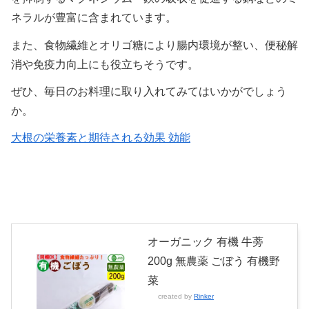
ネラルが豊富に含まれています。
また、食物繊維とオリゴ糖により腸内環境が整い、便秘解
消や免疫力向上にも役立ちそうです。
ぜひ、毎日のお料理に取り入れてみてはいかがでしょう
か。
大根の栄養素と期待される効果 効能
オーガニック 有機 牛蒡
200g 無農薬 ごぼう 有機野
菜
created by
Rinker